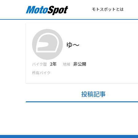
モトスポットとは
ゆ～
2年
非公開
バイク歴
地域
所有バイク
投稿記事