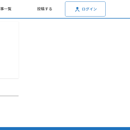
記事一覧
投稿する
ログイン