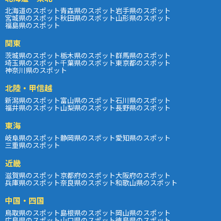
北海道のスポット
青森県のスポット
岩手県のスポット
宮城県のスポット
秋田県のスポット
山形県のスポット
福島県のスポット
関東
茨城県のスポット
栃木県のスポット
群馬県のスポット
埼玉県のスポット
千葉県のスポット
東京都のスポット
神奈川県のスポット
北陸・甲信越
新潟県のスポット
富山県のスポット
石川県のスポット
福井県のスポット
山梨県のスポット
長野県のスポット
東海
岐阜県のスポット
静岡県のスポット
愛知県のスポット
三重県のスポット
近畿
滋賀県のスポット
京都府のスポット
大阪府のスポット
兵庫県のスポット
奈良県のスポット
和歌山県のスポット
中国・四国
鳥取県のスポット
島根県のスポット
岡山県のスポット
広島県のスポット
山口県のスポット
徳島県のスポット