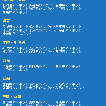
北海道のスポット
青森県のスポット
岩手県のスポット
宮城県のスポット
秋田県のスポット
山形県のスポット
福島県のスポット
関東
茨城県のスポット
栃木県のスポット
群馬県のスポット
埼玉県のスポット
千葉県のスポット
東京都のスポット
神奈川県のスポット
北陸・甲信越
新潟県のスポット
富山県のスポット
石川県のスポット
福井県のスポット
山梨県のスポット
長野県のスポット
東海
岐阜県のスポット
静岡県のスポット
愛知県のスポット
三重県のスポット
近畿
滋賀県のスポット
京都府のスポット
大阪府のスポット
兵庫県のスポット
奈良県のスポット
和歌山県のスポット
中国・四国
鳥取県のスポット
島根県のスポット
岡山県のスポット
広島県のスポット
山口県のスポット
徳島県のスポット