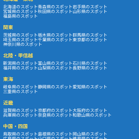
北海道のスポット
青森県のスポット
岩手県のスポット
宮城県のスポット
秋田県のスポット
山形県のスポット
福島県のスポット
関東
茨城県のスポット
栃木県のスポット
群馬県のスポット
埼玉県のスポット
千葉県のスポット
東京都のスポット
神奈川県のスポット
北陸・甲信越
新潟県のスポット
富山県のスポット
石川県のスポット
福井県のスポット
山梨県のスポット
長野県のスポット
東海
岐阜県のスポット
静岡県のスポット
愛知県のスポット
三重県のスポット
近畿
滋賀県のスポット
京都府のスポット
大阪府のスポット
兵庫県のスポット
奈良県のスポット
和歌山県のスポット
中国・四国
鳥取県のスポット
島根県のスポット
岡山県のスポット
広島県のスポット
山口県のスポット
徳島県のスポット