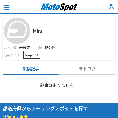
Mira
未設定
非公開
バイク歴
地域
所有バイク
Ninja650
投稿記事
モトログ
記事はありません。
都道府県からツーリングスポットを探す
北海道・東北