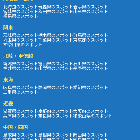
北海道のスポット
青森県のスポット
岩手県のスポット
宮城県のスポット
秋田県のスポット
山形県のスポット
福島県のスポット
関東
茨城県のスポット
栃木県のスポット
群馬県のスポット
埼玉県のスポット
千葉県のスポット
東京都のスポット
神奈川県のスポット
北陸・甲信越
新潟県のスポット
富山県のスポット
石川県のスポット
福井県のスポット
山梨県のスポット
長野県のスポット
東海
岐阜県のスポット
静岡県のスポット
愛知県のスポット
三重県のスポット
近畿
滋賀県のスポット
京都府のスポット
大阪府のスポット
兵庫県のスポット
奈良県のスポット
和歌山県のスポット
中国・四国
鳥取県のスポット
島根県のスポット
岡山県のスポット
広島県のスポット
山口県のスポット
徳島県のスポット