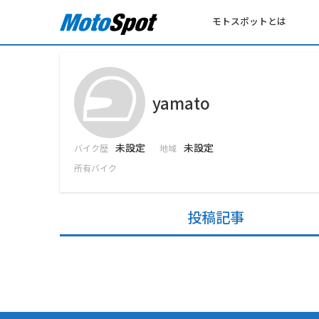
モトスポットとは
yamato
未設定
未設定
バイク歴
地域
所有バイク
投稿記事