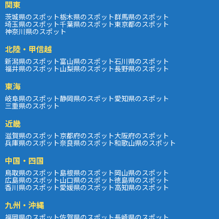
関東
茨城県のスポット
栃木県のスポット
群馬県のスポット
埼玉県のスポット
千葉県のスポット
東京都のスポット
神奈川県のスポット
北陸・甲信越
新潟県のスポット
富山県のスポット
石川県のスポット
福井県のスポット
山梨県のスポット
長野県のスポット
東海
岐阜県のスポット
静岡県のスポット
愛知県のスポット
三重県のスポット
近畿
滋賀県のスポット
京都府のスポット
大阪府のスポット
兵庫県のスポット
奈良県のスポット
和歌山県のスポット
中国・四国
鳥取県のスポット
島根県のスポット
岡山県のスポット
広島県のスポット
山口県のスポット
徳島県のスポット
香川県のスポット
愛媛県のスポット
高知県のスポット
九州・沖縄
福岡県のスポット
佐賀県のスポット
長崎県のスポット