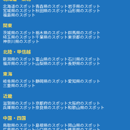
北海道のスポット
青森県のスポット
岩手県のスポット
宮城県のスポット
秋田県のスポット
山形県のスポット
福島県のスポット
関東
茨城県のスポット
栃木県のスポット
群馬県のスポット
埼玉県のスポット
千葉県のスポット
東京都のスポット
神奈川県のスポット
北陸・甲信越
新潟県のスポット
富山県のスポット
石川県のスポット
福井県のスポット
山梨県のスポット
長野県のスポット
東海
岐阜県のスポット
静岡県のスポット
愛知県のスポット
三重県のスポット
近畿
滋賀県のスポット
京都府のスポット
大阪府のスポット
兵庫県のスポット
奈良県のスポット
和歌山県のスポット
中国・四国
鳥取県のスポット
島根県のスポット
岡山県のスポット
広島県のスポット
山口県のスポット
徳島県のスポット