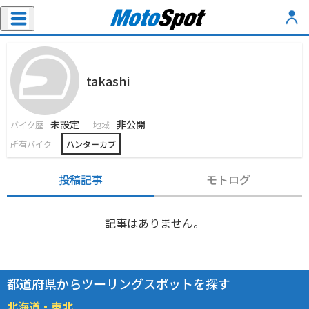
takashi
未設定
非公開
バイク歴
地域
所有バイク
ハンターカブ
投稿記事
モトログ
記事はありません。
都道府県からツーリングスポットを探す
北海道・東北