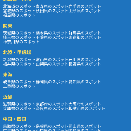
北海道のスポット
青森県のスポット
岩手県のスポット
宮城県のスポット
秋田県のスポット
山形県のスポット
福島県のスポット
関東
茨城県のスポット
栃木県のスポット
群馬県のスポット
埼玉県のスポット
千葉県のスポット
東京都のスポット
神奈川県のスポット
北陸・甲信越
新潟県のスポット
富山県のスポット
石川県のスポット
福井県のスポット
山梨県のスポット
長野県のスポット
東海
岐阜県のスポット
静岡県のスポット
愛知県のスポット
三重県のスポット
近畿
滋賀県のスポット
京都府のスポット
大阪府のスポット
兵庫県のスポット
奈良県のスポット
和歌山県のスポット
中国・四国
鳥取県のスポット
島根県のスポット
岡山県のスポット
広島県のスポット
山口県のスポット
徳島県のスポット