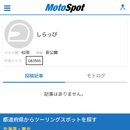
しらっぴ
42年
非公開
バイク歴
地域
所有バイク
GB350S
投稿記事
モトログ
記事はありません。
都道府県からツーリングスポットを探す
北海道・東北