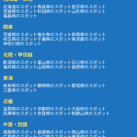
北海道のスポット
青森県のスポット
岩手県のスポット
宮城県のスポット
秋田県のスポット
山形県のスポット
福島県のスポット
関東
茨城県のスポット
栃木県のスポット
群馬県のスポット
埼玉県のスポット
千葉県のスポット
東京都のスポット
神奈川県のスポット
北陸・甲信越
新潟県のスポット
富山県のスポット
石川県のスポット
福井県のスポット
山梨県のスポット
長野県のスポット
東海
岐阜県のスポット
静岡県のスポット
愛知県のスポット
三重県のスポット
近畿
滋賀県のスポット
京都府のスポット
大阪府のスポット
兵庫県のスポット
奈良県のスポット
和歌山県のスポット
中国・四国
鳥取県のスポット
島根県のスポット
岡山県のスポット
広島県のスポット
山口県のスポット
徳島県のスポット