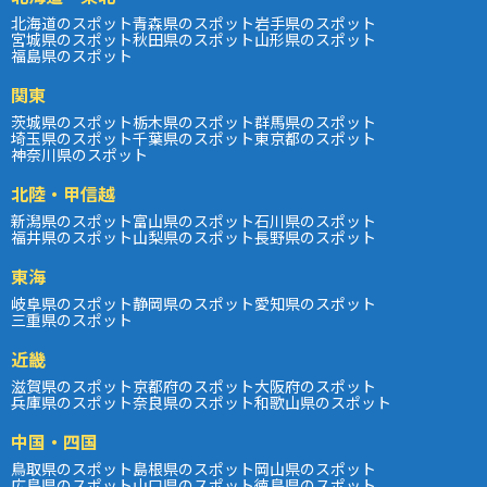
北海道のスポット
青森県のスポット
岩手県のスポット
宮城県のスポット
秋田県のスポット
山形県のスポット
福島県のスポット
関東
茨城県のスポット
栃木県のスポット
群馬県のスポット
埼玉県のスポット
千葉県のスポット
東京都のスポット
神奈川県のスポット
北陸・甲信越
新潟県のスポット
富山県のスポット
石川県のスポット
福井県のスポット
山梨県のスポット
長野県のスポット
東海
岐阜県のスポット
静岡県のスポット
愛知県のスポット
三重県のスポット
近畿
滋賀県のスポット
京都府のスポット
大阪府のスポット
兵庫県のスポット
奈良県のスポット
和歌山県のスポット
中国・四国
鳥取県のスポット
島根県のスポット
岡山県のスポット
広島県のスポット
山口県のスポット
徳島県のスポット