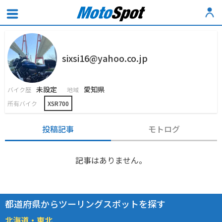
sixsi16@yahoo.co.jp
未設定
愛知県
バイク歴
地域
所有バイク
XSR700
投稿記事
モトログ
記事はありません。
都道府県からツーリングスポットを探す
北海道・東北