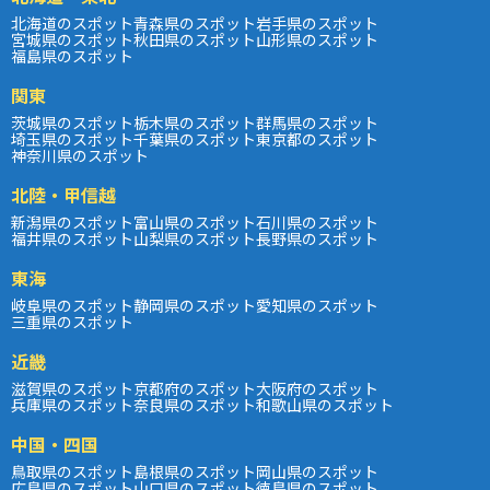
北海道のスポット
青森県のスポット
岩手県のスポット
宮城県のスポット
秋田県のスポット
山形県のスポット
福島県のスポット
関東
茨城県のスポット
栃木県のスポット
群馬県のスポット
埼玉県のスポット
千葉県のスポット
東京都のスポット
神奈川県のスポット
北陸・甲信越
新潟県のスポット
富山県のスポット
石川県のスポット
福井県のスポット
山梨県のスポット
長野県のスポット
東海
岐阜県のスポット
静岡県のスポット
愛知県のスポット
三重県のスポット
近畿
滋賀県のスポット
京都府のスポット
大阪府のスポット
兵庫県のスポット
奈良県のスポット
和歌山県のスポット
中国・四国
鳥取県のスポット
島根県のスポット
岡山県のスポット
広島県のスポット
山口県のスポット
徳島県のスポット