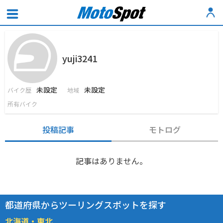
yuji3241
未設定
未設定
バイク歴
地域
所有バイク
投稿記事
モトログ
記事はありません。
都道府県からツーリングスポットを探す
北海道・東北