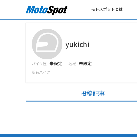
モトスポットとは
yukichi
未設定
未設定
バイク歴
地域
所有バイク
投稿記事