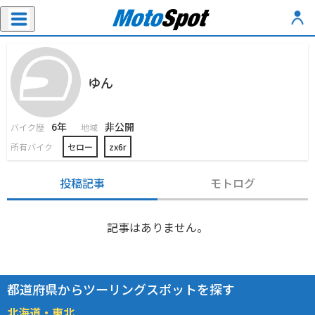
ゆん
6年
非公開
バイク歴
地域
所有バイク
セロー
zx6r
投稿記事
モトログ
記事はありません。
都道府県からツーリングスポットを探す
北海道・東北