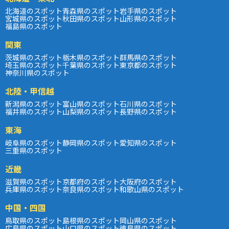
北海道のスポット
青森県のスポット
岩手県のスポット
宮城県のスポット
秋田県のスポット
山形県のスポット
福島県のスポット
関東
茨城県のスポット
栃木県のスポット
群馬県のスポット
埼玉県のスポット
千葉県のスポット
東京都のスポット
神奈川県のスポット
北陸・甲信越
新潟県のスポット
富山県のスポット
石川県のスポット
福井県のスポット
山梨県のスポット
長野県のスポット
東海
岐阜県のスポット
静岡県のスポット
愛知県のスポット
三重県のスポット
近畿
滋賀県のスポット
京都府のスポット
大阪府のスポット
兵庫県のスポット
奈良県のスポット
和歌山県のスポット
中国・四国
鳥取県のスポット
島根県のスポット
岡山県のスポット
広島県のスポット
山口県のスポット
徳島県のスポット