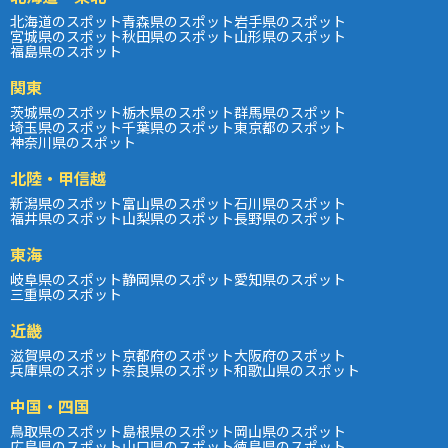
北海道のスポット
青森県のスポット
岩手県のスポット
宮城県のスポット
秋田県のスポット
山形県のスポット
福島県のスポット
関東
茨城県のスポット
栃木県のスポット
群馬県のスポット
埼玉県のスポット
千葉県のスポット
東京都のスポット
神奈川県のスポット
北陸・甲信越
新潟県のスポット
富山県のスポット
石川県のスポット
福井県のスポット
山梨県のスポット
長野県のスポット
東海
岐阜県のスポット
静岡県のスポット
愛知県のスポット
三重県のスポット
近畿
滋賀県のスポット
京都府のスポット
大阪府のスポット
兵庫県のスポット
奈良県のスポット
和歌山県のスポット
中国・四国
鳥取県のスポット
島根県のスポット
岡山県のスポット
広島県のスポット
山口県のスポット
徳島県のスポット