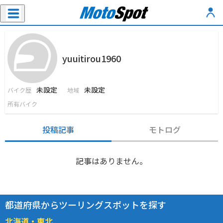
yuuitirou1960
未設定
未設定
バイク歴
地域
所有バイク
投稿記事
モトログ
記事はありません。
都道府県からツーリングスポットを探す
北海道・東北