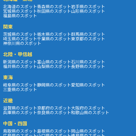
北海道のスポット
青森県のスポット
岩手県のスポット
宮城県のスポット
秋田県のスポット
山形県のスポット
福島県のスポット
関東
茨城県のスポット
栃木県のスポット
群馬県のスポット
埼玉県のスポット
千葉県のスポット
東京都のスポット
神奈川県のスポット
北陸・甲信越
新潟県のスポット
富山県のスポット
石川県のスポット
福井県のスポット
山梨県のスポット
長野県のスポット
東海
岐阜県のスポット
静岡県のスポット
愛知県のスポット
三重県のスポット
近畿
滋賀県のスポット
京都府のスポット
大阪府のスポット
兵庫県のスポット
奈良県のスポット
和歌山県のスポット
中国・四国
鳥取県のスポット
島根県のスポット
岡山県のスポット
広島県のスポット
山口県のスポット
徳島県のスポット