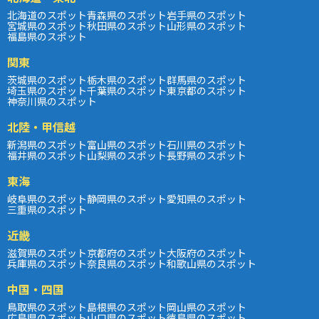
北海道のスポット
青森県のスポット
岩手県のスポット
宮城県のスポット
秋田県のスポット
山形県のスポット
福島県のスポット
関東
茨城県のスポット
栃木県のスポット
群馬県のスポット
埼玉県のスポット
千葉県のスポット
東京都のスポット
神奈川県のスポット
北陸・甲信越
新潟県のスポット
富山県のスポット
石川県のスポット
福井県のスポット
山梨県のスポット
長野県のスポット
東海
岐阜県のスポット
静岡県のスポット
愛知県のスポット
三重県のスポット
近畿
滋賀県のスポット
京都府のスポット
大阪府のスポット
兵庫県のスポット
奈良県のスポット
和歌山県のスポット
中国・四国
鳥取県のスポット
島根県のスポット
岡山県のスポット
広島県のスポット
山口県のスポット
徳島県のスポット