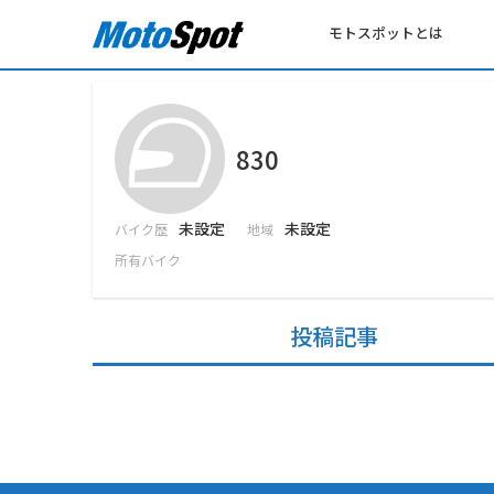
モトスポットとは
830
未設定
未設定
バイク歴
地域
所有バイク
投稿記事