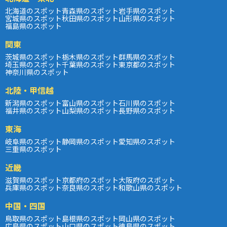
北海道のスポット
青森県のスポット
岩手県のスポット
宮城県のスポット
秋田県のスポット
山形県のスポット
福島県のスポット
関東
茨城県のスポット
栃木県のスポット
群馬県のスポット
埼玉県のスポット
千葉県のスポット
東京都のスポット
神奈川県のスポット
北陸・甲信越
新潟県のスポット
富山県のスポット
石川県のスポット
福井県のスポット
山梨県のスポット
長野県のスポット
東海
岐阜県のスポット
静岡県のスポット
愛知県のスポット
三重県のスポット
近畿
滋賀県のスポット
京都府のスポット
大阪府のスポット
兵庫県のスポット
奈良県のスポット
和歌山県のスポット
中国・四国
鳥取県のスポット
島根県のスポット
岡山県のスポット
広島県のスポット
山口県のスポット
徳島県のスポット