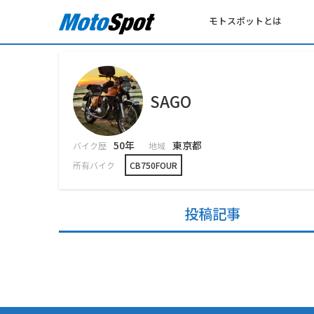
モトスポットとは
SAGO
50年
東京都
バイク歴
地域
所有バイク
CB750FOUR
投稿記事