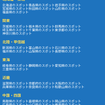
北海道のスポット
青森県のスポット
岩手県のスポット
宮城県のスポット
秋田県のスポット
山形県のスポット
福島県のスポット
関東
茨城県のスポット
栃木県のスポット
群馬県のスポット
埼玉県のスポット
千葉県のスポット
東京都のスポット
神奈川県のスポット
北陸・甲信越
新潟県のスポット
富山県のスポット
石川県のスポット
福井県のスポット
山梨県のスポット
長野県のスポット
東海
岐阜県のスポット
静岡県のスポット
愛知県のスポット
三重県のスポット
近畿
滋賀県のスポット
京都府のスポット
大阪府のスポット
兵庫県のスポット
奈良県のスポット
和歌山県のスポット
中国・四国
鳥取県のスポット
島根県のスポット
岡山県のスポット
広島県のスポット
山口県のスポット
徳島県のスポット