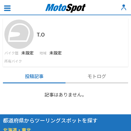
T.O
未設定
未設定
バイク歴
地域
所有バイク
投稿記事
モトログ
記事はありません。
都道府県からツーリングスポットを探す
北海道・東北