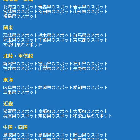
北海道のスポット
青森県のスポット
岩手県のスポット
宮城県のスポット
秋田県のスポット
山形県のスポット
福島県のスポット
関東
茨城県のスポット
栃木県のスポット
群馬県のスポット
埼玉県のスポット
千葉県のスポット
東京都のスポット
神奈川県のスポット
北陸・甲信越
新潟県のスポット
富山県のスポット
石川県のスポット
福井県のスポット
山梨県のスポット
長野県のスポット
東海
岐阜県のスポット
静岡県のスポット
愛知県のスポット
三重県のスポット
近畿
滋賀県のスポット
京都府のスポット
大阪府のスポット
兵庫県のスポット
奈良県のスポット
和歌山県のスポット
中国・四国
鳥取県のスポット
島根県のスポット
岡山県のスポット
広島県のスポット
山口県のスポット
徳島県のスポット