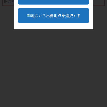
▶︎
こちら
地図から出発地点を選択する