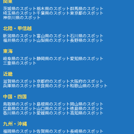
関東
茨城県のスポット
栃木県のスポット
群馬県のスポット
埼玉県のスポット
千葉県のスポット
東京都のスポット
神奈川県のスポット
北陸・甲信越
新潟県のスポット
富山県のスポット
石川県のスポット
福井県のスポット
山梨県のスポット
長野県のスポット
東海
岐阜県のスポット
静岡県のスポット
愛知県のスポット
三重県のスポット
近畿
滋賀県のスポット
京都府のスポット
大阪府のスポット
兵庫県のスポット
奈良県のスポット
和歌山県のスポット
中国・四国
鳥取県のスポット
島根県のスポット
岡山県のスポット
広島県のスポット
山口県のスポット
徳島県のスポット
香川県のスポット
愛媛県のスポット
高知県のスポット
九州・沖縄
福岡県のスポット
佐賀県のスポット
長崎県のスポット