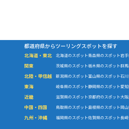
都道府県からツーリングスポットを探す
北海道・東北
北海道のスポット
青森県のスポット
岩手
関東
茨城県のスポット
栃木県のスポット
群馬
北陸・甲信越
新潟県のスポット
富山県のスポット
石川
東海
岐阜県のスポット
静岡県のスポット
愛知
近畿
滋賀県のスポット
京都府のスポット
大阪
中国・四国
鳥取県のスポット
島根県のスポット
岡山
九州・沖縄
福岡県のスポット
佐賀県のスポット
長崎