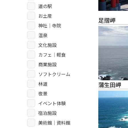
道の駅
お土産
足摺岬
神社｜寺院
温泉
文化施設
カフェ｜軽食
商業施設
ソフトクリーム
林道
蒲生田岬
夜景
イベント体験
宿泊施設
美術館｜資料館