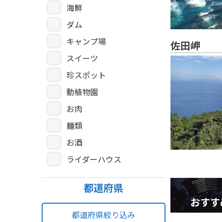
海鮮
ダム
キャンプ場
佐田岬
スイーツ
珍スポット
動植物園
お肉
麺類
お酒
ライダーハウス
都道府県
おすす
都道府県絞り込み