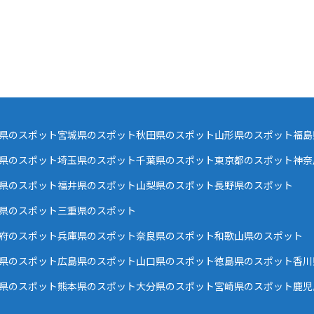
県のスポット
宮城県のスポット
秋田県のスポット
山形県のスポット
福島
県のスポット
埼玉県のスポット
千葉県のスポット
東京都のスポット
神奈
県のスポット
福井県のスポット
山梨県のスポット
長野県のスポット
県のスポット
三重県のスポット
府のスポット
兵庫県のスポット
奈良県のスポット
和歌山県のスポット
県のスポット
広島県のスポット
山口県のスポット
徳島県のスポット
香川
県のスポット
熊本県のスポット
大分県のスポット
宮崎県のスポット
鹿児