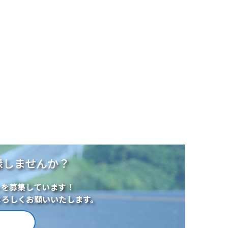
海と宇和海を見下ろす風光
楽しめます。
録しませんか？
トを募集しています！
よろしくお願いいたします。