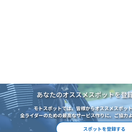
ばれる国道197号線は、左右に瀬戸内
明媚なドライブ・ツーリングコースが
あなたのオススメスポットを登
モトスポットでは、皆様からオススメスポッ
全ライダーのための最高なサービス作りに、ご協力
スポットを登録する