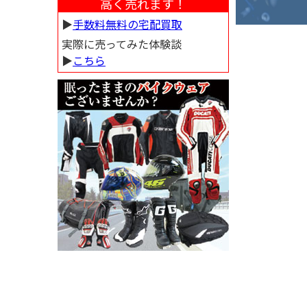
高く売れます！
▶︎
手数料無料の宅配買取
実際に売ってみた体験談
▶︎
こちら