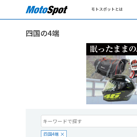
モトスポットとは
四国の4端
四国4端