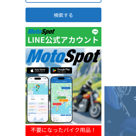
検索する
不要になったバイク用品！