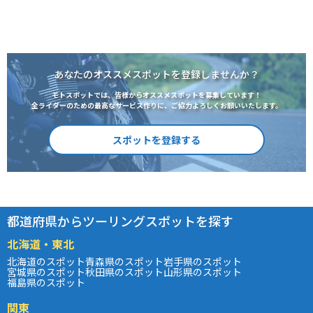
あなたのオススメスポットを登録しませんか？
モトスポットでは、皆様からオススメスポットを募集しています！
全ライダーのための最高なサービス作りに、ご協力よろしくお願いいたします。
スポットを登録する
都道府県からツーリングスポットを探す
北海道・東北
北海道のスポット
青森県のスポット
岩手県のスポット
宮城県のスポット
秋田県のスポット
山形県のスポット
福島県のスポット
関東