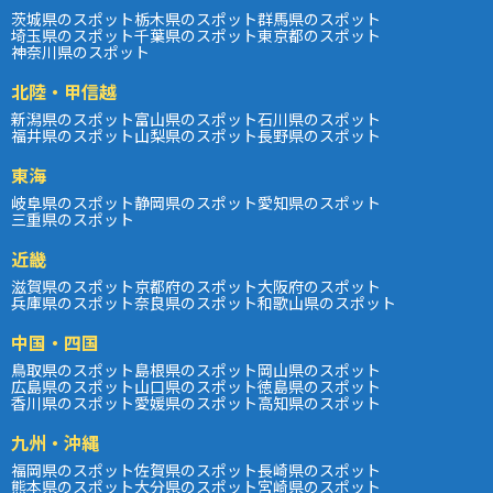
茨城県のスポット
栃木県のスポット
群馬県のスポット
埼玉県のスポット
千葉県のスポット
東京都のスポット
神奈川県のスポット
北陸・甲信越
新潟県のスポット
富山県のスポット
石川県のスポット
福井県のスポット
山梨県のスポット
長野県のスポット
東海
岐阜県のスポット
静岡県のスポット
愛知県のスポット
三重県のスポット
近畿
滋賀県のスポット
京都府のスポット
大阪府のスポット
兵庫県のスポット
奈良県のスポット
和歌山県のスポット
中国・四国
鳥取県のスポット
島根県のスポット
岡山県のスポット
広島県のスポット
山口県のスポット
徳島県のスポット
香川県のスポット
愛媛県のスポット
高知県のスポット
九州・沖縄
福岡県のスポット
佐賀県のスポット
長崎県のスポット
熊本県のスポット
大分県のスポット
宮崎県のスポット