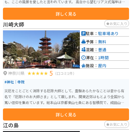
も、ここの風景を愛したと言われています。 高台から望むリアス式海岸は雄
大で迫力があります。また太平洋の海原に浮かぶ漁船などもよく見えます。
詳しく見る
ハイキングコースは一周2.3km。 鳥のさえずりや通り過ぎる風の音は、日常
と隔絶されたひと時を提供してくれます。
川崎大師
お気に入り
駐車：
駐車場あり
予算：
無料
混雑：
普通
滞在：
1時間
施設：
屋内
5
神奈川県
（口コミ1件）
#神社｜寺院
災厄をことごとく消除する厄除大師として、霊験あらたかなことは昔から有
名で「厄除けのお大師さま」として親しまれ、関東近郊はもとより全国から
篤い信仰を集めています。総本山は京都東山七条にある智積院で、成田山新
勝寺（千葉県成田市）、髙尾山薬王院（東京都八王子市）とともに、真言宗
詳しく見る
智山派の大本山の寺院です。 年末年始にはジャニーズメンバーが参拝に来る
らしく、名物のくず餅など、お土産店も多数あります。近くの唐揚げ専門店も
江の島
お気に入り
美味しいです。すぐ近くの大師公園は大きくて自然豊かで遊具も多数ある人
気の公園で、公園内には瀋秀園もあります。