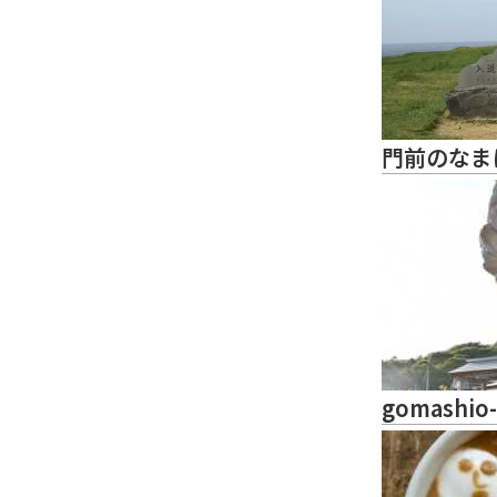
門前のなま
gomashio-