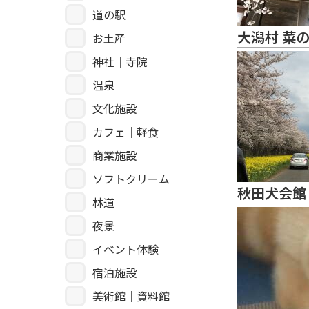
道の駅
大潟村 菜
お土産
神社｜寺院
温泉
文化施設
カフェ｜軽食
商業施設
ソフトクリーム
秋田犬会館
林道
夜景
イベント体験
宿泊施設
美術館｜資料館