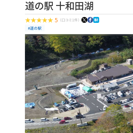
道の駅 十和田湖
5
（口コミ1件）
#道の駅