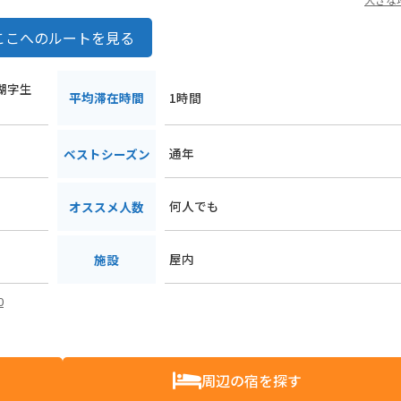
ここへのルートを見る
田湖字生
平均滞在時間
1時間
通年
ベストシーズン
何人でも
オススメ人数
屋内
施設
0
周辺の宿を探す