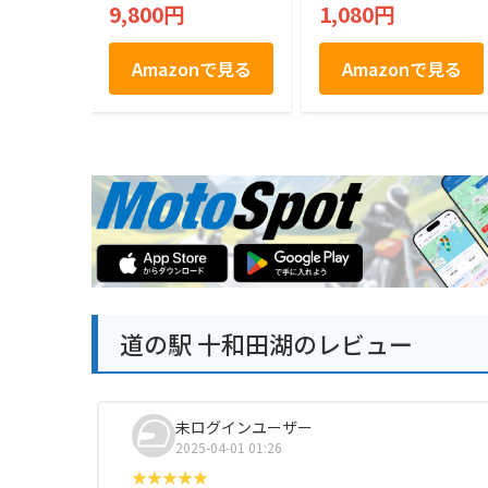
(L, 秋田県)
9,800円
1,080円
Amazonで見る
Amazonで見る
道の駅 十和田湖のレビュー
未ログインユーザー
2025-04-01 01:26