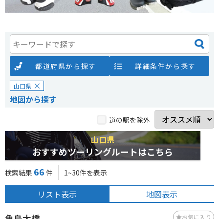
都道府県から探す
詳細条件から探す
山口県
地図から探す
道の駅を除外
山口県
おすすめツーリングルートはこちら
66
検索結果
件
1~30件を表示
リスト表示
地図表示
角島大橋
お気に入り