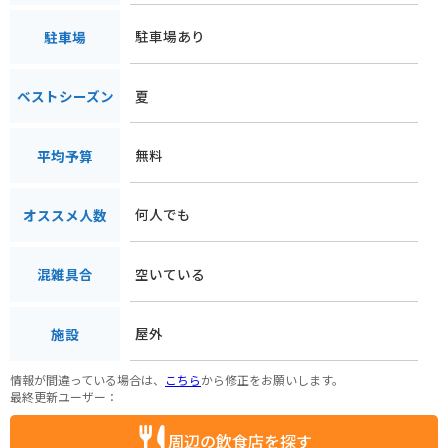
駐車場あり
駐車場
夏
ベストシーズン
無料
平均予算
何人でも
オススメ人数
空いている
混雑具合
屋外
施設
情報が間違っている場合は、
こちら
から修正をお願いします。
最終更新ユーザー：
周辺の飲食店を探す