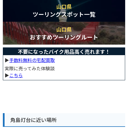
山口県
ツーリングスポット一覧
山口県
おすすめツーリングルート
不要になったバイク用品高く売れます！
▶︎
手数料無料の宅配買取
実際に売ってみた体験談
▶︎
こちら
角島灯台に近い場所