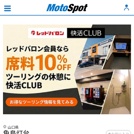
山口県
角島灯台
お気に入り