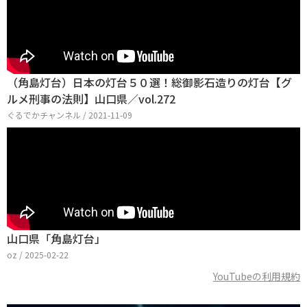
（角島灯台）日本の灯台５０選！総御影石造りの灯台【グ
ルメ刑事の法則】山口県／vol.272
ぐるでかチャンネル / 2021-11-09
山口県「角島灯台」
oz / 2025-02-22
YouTubeの利用規約