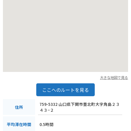
大きな地図で見る
ここへのルートを見る
759-5332 山口県下関市豊北町大字角島２３
住所
４３−２
0.5時間
平均滞在時間