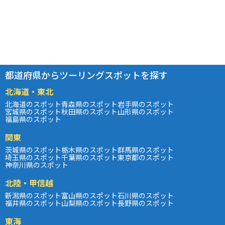
都道府県からツーリングスポットを探す
北海道・東北
北海道のスポット
青森県のスポット
岩手県のスポット
宮城県のスポット
秋田県のスポット
山形県のスポット
福島県のスポット
関東
茨城県のスポット
栃木県のスポット
群馬県のスポット
埼玉県のスポット
千葉県のスポット
東京都のスポット
神奈川県のスポット
北陸・甲信越
新潟県のスポット
富山県のスポット
石川県のスポット
福井県のスポット
山梨県のスポット
長野県のスポット
東海