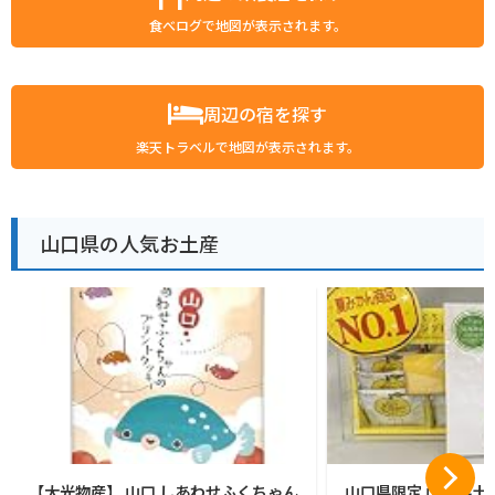
食べログで地図が表示されます。
周辺の宿を探す
楽天トラベルで地図が表示されます。
山口県の人気お土産
【大光物産】 山口 しあわせふくちゃん
山口県限定 山口県土産