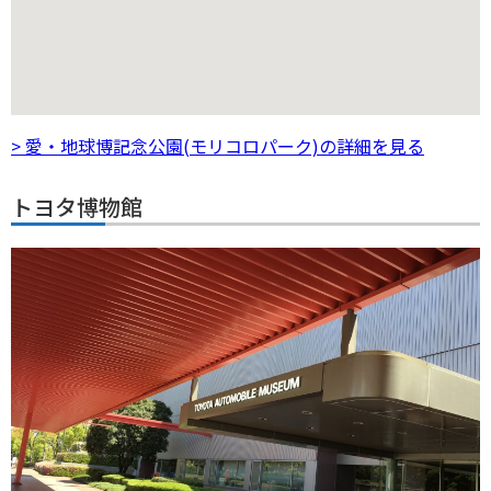
> 愛・地球博記念公園(モリコロパーク)の詳細を見る
トヨタ博物館