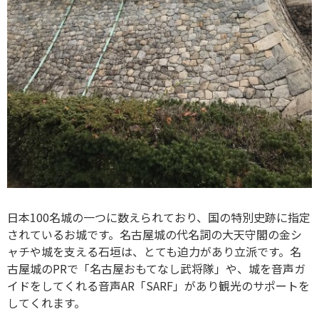
日本100名城の一つに数えられており、国の特別史跡に指定
されているお城です。名古屋城の代名詞の大天守閣の金シ
ャチや城を支える石垣は、とても迫力があり立派です。名
古屋城のPRで「名古屋おもてなし武将隊」や、城を音声ガ
イドをしてくれる音声AR「SARF」があり観光のサポートを
してくれます。