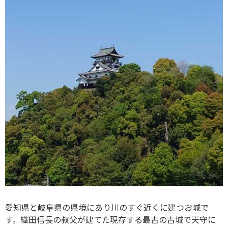
愛知県と岐阜県の県境にあり川のすぐ近くに建つお城で
す。織田信長の叔父が建てた現存する最古の古城で天守に