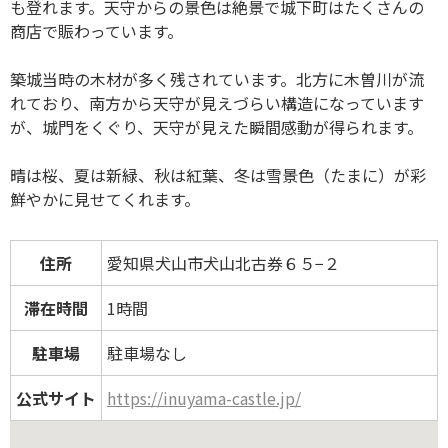
も登れます。天守からの景色は絶景で城下町はたくさんの
商店で賑わっています。
築城当時の木材が多く残されています。北方に木曽川が流
れており、南方から天守が見えづらい構造になっています
が、城門をくぐり、天守が見えた瞬間感動が得られます。
晴は桜、夏は新緑、秋は紅葉、冬は雪景色（たまに）が彩
鮮やかに見せてくれます。
住所
愛知県犬山市犬山北古券６５−２
滞在時間
1時間
駐車場
駐車場なし
公式サイト
https://inuyama-castle.jp/