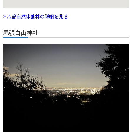
> 八曽自然休養林の詳細を見る
尾張白山神社