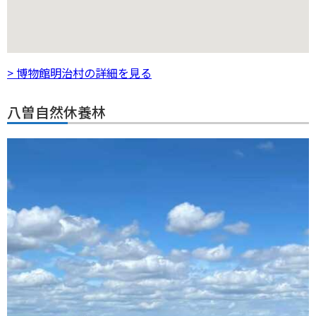
> 博物館明治村の詳細を見る
八曽自然休養林