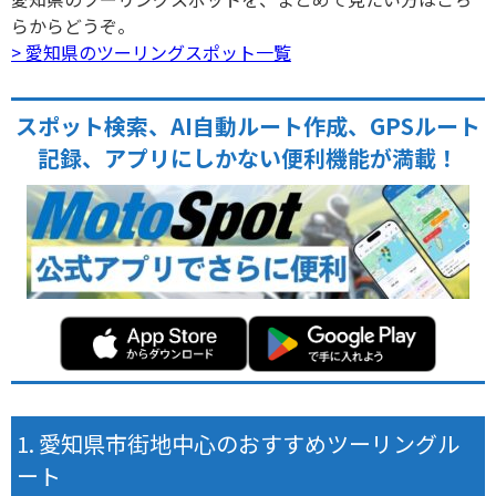
らからどうぞ。
> 愛知県のツーリングスポット一覧
スポット検索、AI自動ルート作成、GPSルート
記録、アプリにしかない便利機能が満載！
愛知県市街地中心のおすすめツーリングル
ート