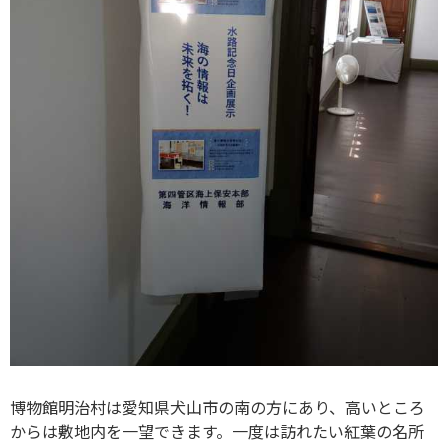
博物館明治村は愛知県犬山市の南の方にあり、高いところ
からは敷地内を一望できます。一度は訪れたい紅葉の名所