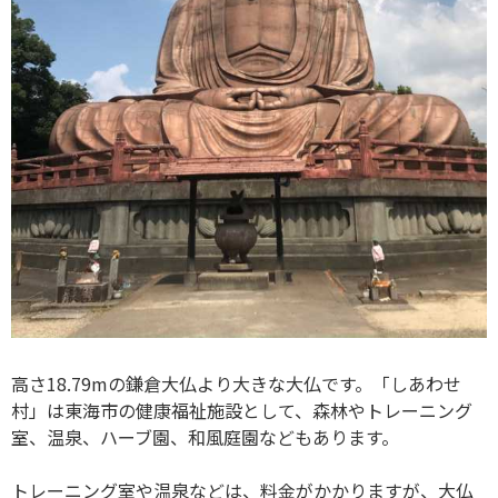
高さ18.79mの鎌倉大仏より大きな大仏です。「しあわせ
村」は東海市の健康福祉施設として、森林やトレーニング
室、温泉、ハーブ園、和風庭園などもあります。
トレーニング室や温泉などは、料金がかかりますが、大仏