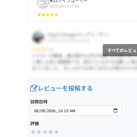
未ログインユーザー
2022-04-14 17:39
すべてのレビュ
レビューを投稿する
訪問日時
評価