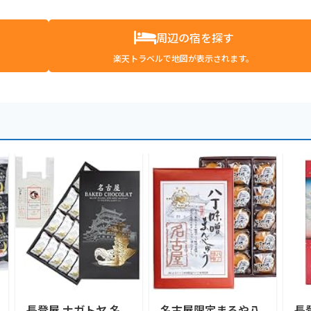
周辺の宿を探す
楽天トラベルで地図が表示されます。
長登屋 ナガトヤ 名
名古屋限定まるや八
長