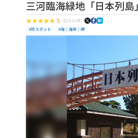
三河臨海緑地「日本列島
5
（口コミ1件）
#珍スポット
#海｜海岸｜岬