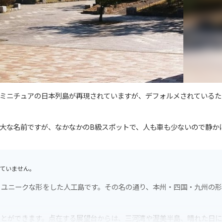
ミニチュアの日本列島が再現されていますが、デフォルメされているた
大な名前ですが、なかなかのB級スポットで、人も車も少ないので静か
ていません。
、ユニークな形をした人工島です。その名の通り、本州・四国・九州の
ことができます。点在する展望台からは、三河湾や渥美半島、晴れた日