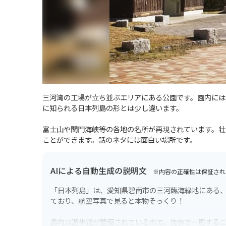
三河湾の工場が立ち並ぶエリアにある公園です。園内には
に知られる日本列島の形とは少し違います。
富士山や関門海峡等の各地の名所が再現されています。壮
ことができます。話のネタには面白い場所です。
AIによる自動生成の説明文
※内容の正確性は保証され
「日本列島」は、愛知県碧南市の三河臨海緑地にある
ており、航空写真で見ると本物そっくり！
島内は遊歩道が整備されているので、徒歩で一周する