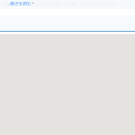
...続きを読む
っており、サイクリングやジョギングを楽しむこともできます。
す。風を感じながら、潮の香りと共に非日常的な景色を楽しめるスポッ