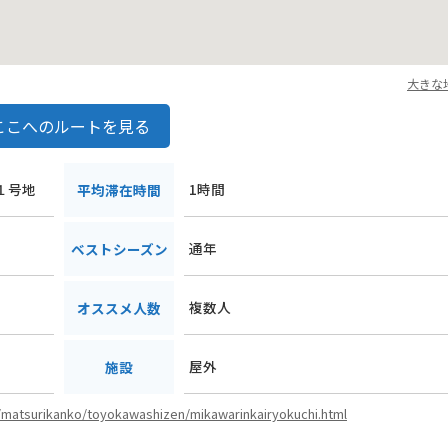
大きな
ここへのルートを見る
浜１号地
1時間
平均滞在時間
通年
ベストシーズン
複数人
オススメ人数
屋外
施設
a/matsurikanko/toyokawashizen/mikawarinkairyokuchi.html