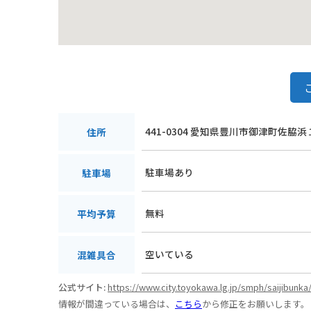
441-0304 愛知県豊川市御津町佐脇
住所
駐車場あり
駐車場
無料
平均予算
空いている
混雑具合
公式サイト:
https://www.city.toyokawa.lg.jp/smph/saijibunk
情報が間違っている場合は、
こちら
から修正をお願いします。