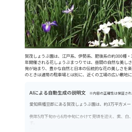
賀茂しょうぶ園は、江戸系、伊勢系、肥後系の約300種・3
年開催される花しょうぶまつりでは、昼間の自然な美しさ
発が始まり、豊かな自然と日本の伝統的な花の美しさを楽
のときは通常の駐車場とは別に、近くの工場の広い敷地に
AIによる自動生成の説明文
※内容の正確性は保証され
愛知県幡豆郡にある賀茂しょうぶ園は、約3万平方メー
例年5月下旬から6月中旬にかけて見頃を迎え、紫、白
す。