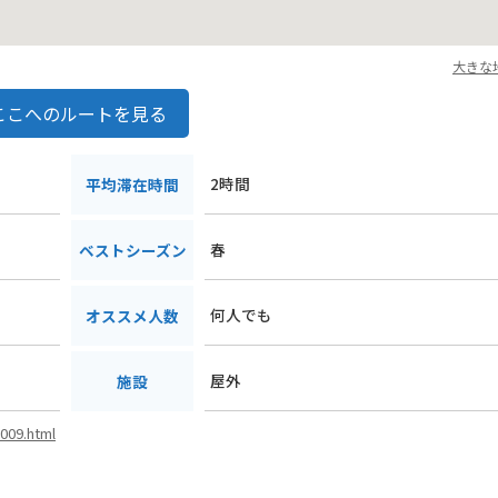
大きな
ここへのルートを見る
2時間
平均滞在時間
春
ベストシーズン
何人でも
オススメ人数
屋外
施設
0009.html