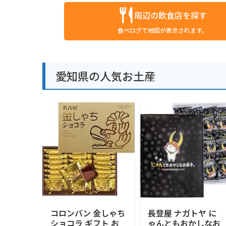
周辺の飲食店を探す
食べログで地図が表示されます。
愛知県の人気お土産
コロンバン 金しゃち
長登屋 ナガトヤ に
ショコラ ギフト お
ゃんともおかしなお