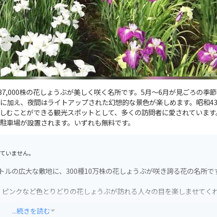
7,000株の花しょうぶが美しく咲く名所です。5月〜6月が見ごろの季
に加え、夜間はライトアップされた幻想的な景色が楽しめます。昭和4
しむことができる観光スポットとして、多くの訪問者に愛されています
駐車場が設置されます。いずれも無料です。
ていません。
トルの広大な敷地に、300種10万株の花しょうぶが咲き誇る花の名所で
、ピンクなど色とりどりの花しょうぶが訪れる人々の目を楽しませてく
...続きを読む