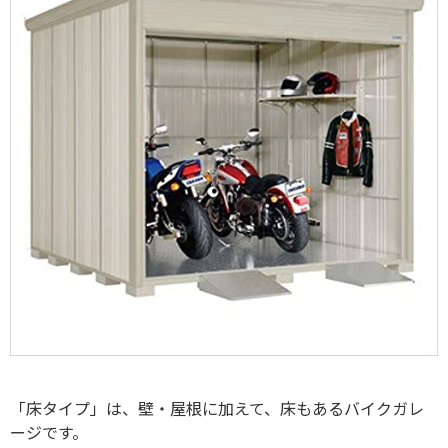
「床タイプ」は、壁・屋根に加えて、床もあるバイクガレ
ージです。