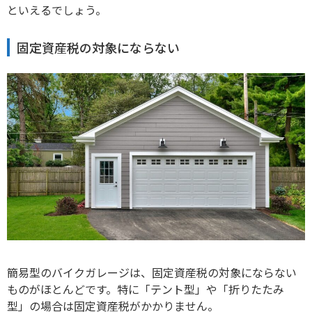
といえるでしょう。
固定資産税の対象にならない
簡易型のバイクガレージは、固定資産税の対象にならない
ものがほとんどです。特に「テント型」や「折りたたみ
型」の場合は固定資産税がかかりません。