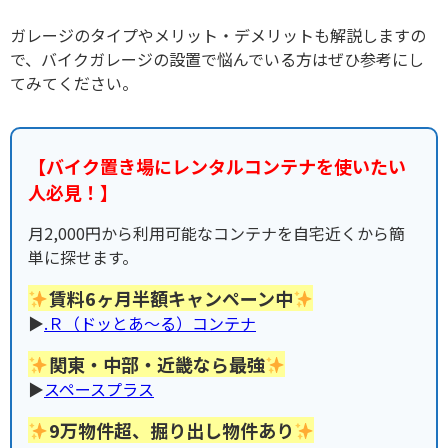
ガレージのタイプやメリット・デメリットも解説しますの
で、バイクガレージの設置で悩んでいる方はぜひ参考にし
てみてください。
【バイク置き場にレンタルコンテナを使いたい
人必見！】
月2,000円から利用可能なコンテナを自宅近くから簡
単に探せます。
賃料6ヶ月半額キャンペーン中
▶︎
.Ｒ（ドッとあ〜る）コンテナ
関東・中部・近畿なら最強
▶︎
スペースプラス
9万物件超、掘り出し物件あり