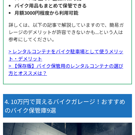
バイク用品もまとめて保管できる
月額3000円程度から利用可能
詳しくは、以下の記事で解説していますので、簡易ガ
レージのデメリットが許容できないかも...という人は
参考にしてください。
> レンタルコンテナをバイク駐車場として使うメリッ
ト・デメリット
> 【保存版】バイク保管用のレンタルコンテナの選び
方とオススメは？
10万円で買えるバイクガレージ！おすすめ
のバイク保管庫9選