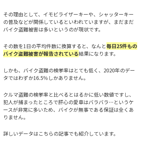
その理由として、イモビライザーキーや、シャッターキー
の普及などが関係しているといわれていますが、まだまだ
バイク盗難被害は多いというのが現状です。
その数を1日の平均件数に換算すると、なんと
毎日25件もの
バイク盗難被害が報告されている
結果になります。
しかも、バイク盗難の検挙率はとても低く、2020年のデー
タではわずか16.5％しかありません。
クルマ盗難の検挙率と比べるとはるかに低い数値ですし、
犯人が捕まったところで肝心の愛車はバラバラ…というケ
ースが非常に多いため、バイクが無事である保証は全くあ
りません。
詳しいデータはこちらの記事でも紹介しています。