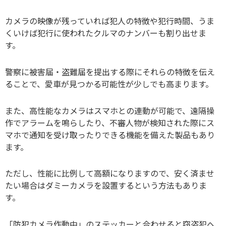
カメラの映像が残っていれば犯人の特徴や犯行時間、うま
くいけば犯行に使われたクルマのナンバーも割り出せま
す。
警察に被害届・盗難届を提出する際にそれらの特徴を伝え
ることで、愛車が見つかる可能性が少しでも高まります。
また、高性能なカメラはスマホとの連動が可能で、遠隔操
作でアラームを鳴らしたり、不審人物が検知された際にス
マホで通知を受け取ったりできる機能を備えた製品もあり
ます。
ただし、性能に比例して高額になりますので、安く済ませ
たい場合はダミーカメラを設置するという方法もありま
す。
「防犯カメラ作動中」のステッカーと合わせると窃盗犯へ