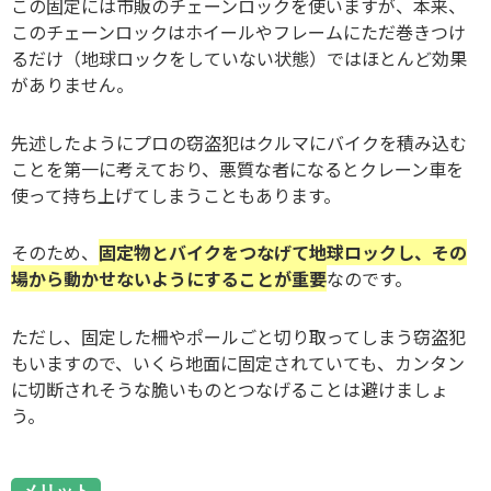
この固定には市販のチェーンロックを使いますが、本来、
このチェーンロックはホイールやフレームにただ巻きつけ
るだけ（地球ロックをしていない状態）ではほとんど効果
がありません。
先述したようにプロの窃盗犯はクルマにバイクを積み込む
ことを第一に考えており、悪質な者になるとクレーン車を
使って持ち上げてしまうこともあります。
そのため、
固定物とバイクをつなげて地球ロックし、その
場から動かせないようにすることが重要
なのです。
ただし、固定した柵やポールごと切り取ってしまう窃盗犯
もいますので、いくら地面に固定されていても、カンタン
に切断されそうな脆いものとつなげることは避けましょ
う。