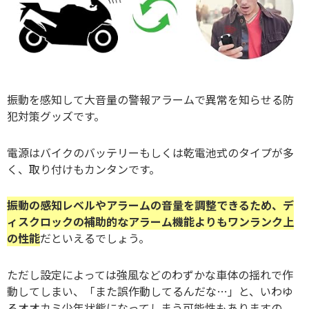
振動を感知して大音量の警報アラームで異常を知らせる防
犯対策グッズです。
電源はバイクのバッテリーもしくは乾電池式のタイプが多
く、取り付けもカンタンです。
振動の感知レベルやアラームの音量を調整できるため、デ
ィスクロックの補助的なアラーム機能よりもワンランク上
の性能
だといえるでしょう。
ただし設定によっては強風などのわずかな車体の揺れで作
動してしまい、「また誤作動してるんだな…」と、いわゆ
るオオカミ少年状態になってしまう可能性もありますの