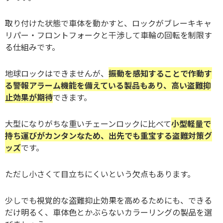
取り付けた状態で車体を動かすと、ロックがブレーキキャ
リパー・フロントフォークと干渉して車輪の回転を制限す
る仕組みです。
地球ロックはできませんが、
振動を感知することで作動す
る警報アラーム機能を備えている製品もあり、高い盗難抑
止効果が期待
できます。
大型になりがちな重いチェーンロックに比べて
小型軽量で
持ち運びがカンタンなため、出先でも重宝する盗難対策グ
ッズ
です。
ただし小さくて目立ちにくいという欠点もあります。
少しでも視覚的な盗難抑止効果を高めるためにも、できる
だけ明るく、車体色とかぶらないカラーリングの製品を選