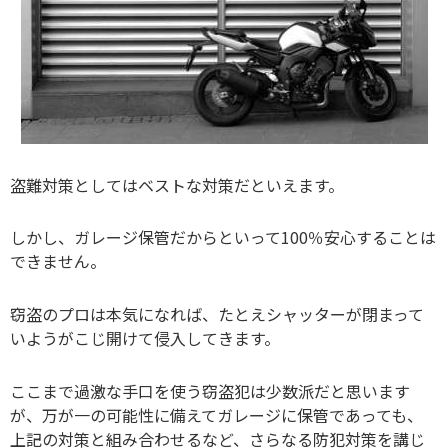
盗難対策としてはベストな対策だといえます。
しかし、ガレージ保管だからといって100％安心することは
できません。
窃盗のプロは本気になれば、たとえシャッターが閉まって
いようがこじ開けて侵入してきます。
ここまで過激な手口を使う窃盗犯は少数派だと思います
が、万が一の可能性に備えてガレージに保管であっても、
上記の対策と組み合わせるなど、さらなる防犯対策を講じ