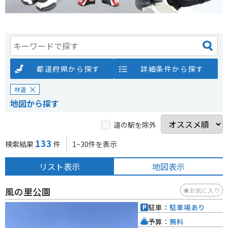
都道府県から探す
詳細条件から探す
林道
地図から探す
道の駅を除外
133
検索結果
件
1~30件を表示
リスト表示
地図表示
風の里公園
お気に入り
駐車：
駐車場あり
予算：
無料