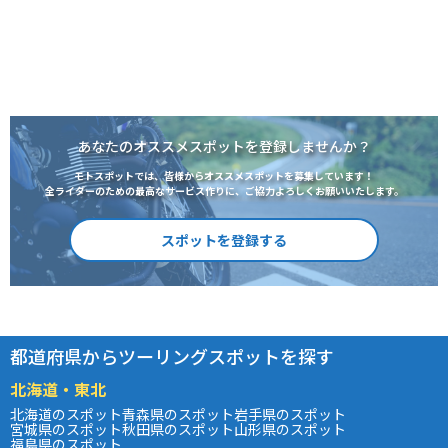
あなたのオススメスポットを登録しませんか？
モトスポットでは、皆様からオススメスポットを募集しています！
全ライダーのための最高なサービス作りに、ご協力よろしくお願いいたします。
スポットを登録する
都道府県からツーリングスポットを探す
北海道・東北
北海道のスポット
青森県のスポット
岩手県のスポット
宮城県のスポット
秋田県のスポット
山形県のスポット
福島県のスポット