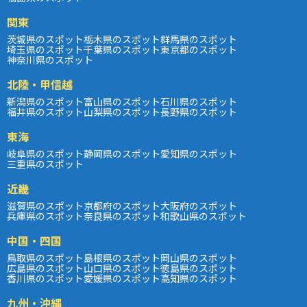
関東
茨城県のスポット
栃木県のスポット
群馬県のスポット
埼玉県のスポット
千葉県のスポット
東京都のスポット
神奈川県のスポット
北陸・甲信越
新潟県のスポット
富山県のスポット
石川県のスポット
福井県のスポット
山梨県のスポット
長野県のスポット
東海
岐阜県のスポット
静岡県のスポット
愛知県のスポット
三重県のスポット
近畿
滋賀県のスポット
京都府のスポット
大阪府のスポット
兵庫県のスポット
奈良県のスポット
和歌山県のスポット
中国・四国
鳥取県のスポット
島根県のスポット
岡山県のスポット
広島県のスポット
山口県のスポット
徳島県のスポット
香川県のスポット
愛媛県のスポット
高知県のスポット
九州・沖縄