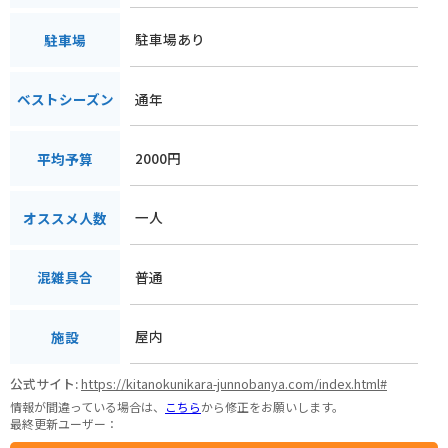
駐車場あり
駐車場
通年
ベストシーズン
2000円
平均予算
一人
オススメ人数
普通
混雑具合
屋内
施設
公式サイト:
https://kitanokunikara-junnobanya.com/index.html#
情報が間違っている場合は、
こちら
から修正をお願いします。
最終更新ユーザー：