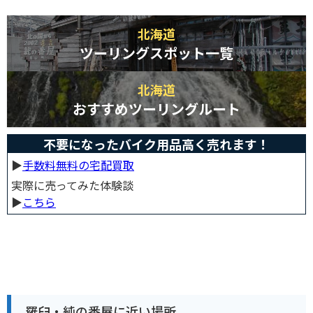
北海道
ツーリングスポット一覧
北海道
おすすめツーリングルート
不要になったバイク用品高く売れます！
▶︎
手数料無料の宅配買取
実際に売ってみた体験談
▶︎
こちら
羅臼・純の番屋に近い場所