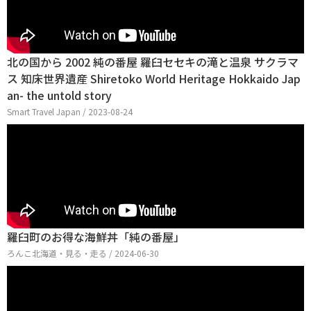
北の国から 2002 純の番屋 羅臼セセキの滝と温泉 サクラマ
ス 知床世界遺産 Shiretoko World Heritage Hokkaido Jap
an- the untold story
Smart Travel Japan / 2023-08-24
羅臼町のお得な海鮮丼「純の番屋」
ろんこ北海道・見る・走る / 2024-06-30