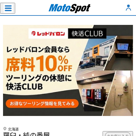
北海道
羅臼・純の番屋
お気に入り