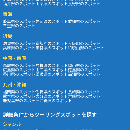
福井県のスポット
山梨県のスポット
長野県のスポット
東海
岐阜県のスポット
静岡県のスポット
愛知県のスポット
三重県のスポット
近畿
滋賀県のスポット
京都府のスポット
大阪府のスポット
兵庫県のスポット
奈良県のスポット
和歌山県のスポット
中国・四国
鳥取県のスポット
島根県のスポット
岡山県のスポット
広島県のスポット
山口県のスポット
徳島県のスポット
香川県のスポット
愛媛県のスポット
高知県のスポット
九州・沖縄
福岡県のスポット
佐賀県のスポット
長崎県のスポット
熊本県のスポット
大分県のスポット
宮崎県のスポット
鹿児島県のスポット
沖縄県のスポット
詳細条件からツーリングスポットを探す
ジャンル