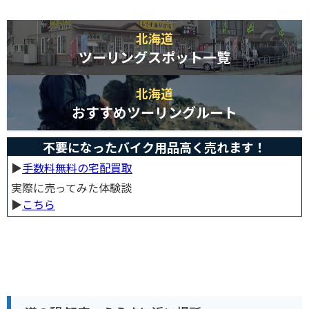
北海道
ツーリングスポット一覧
北海道
おすすめツーリングルート
不要になったバイク用品高く売れます！
▶︎
手数料無料の宅配買取
実際に売ってみた体験談
▶︎
こちら