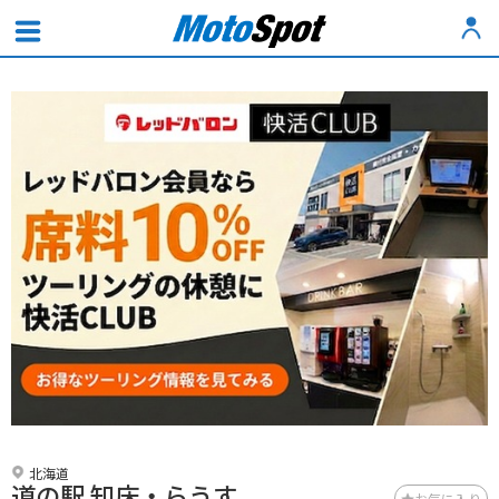
北海道
道の駅 知床・らうす
お気に入り