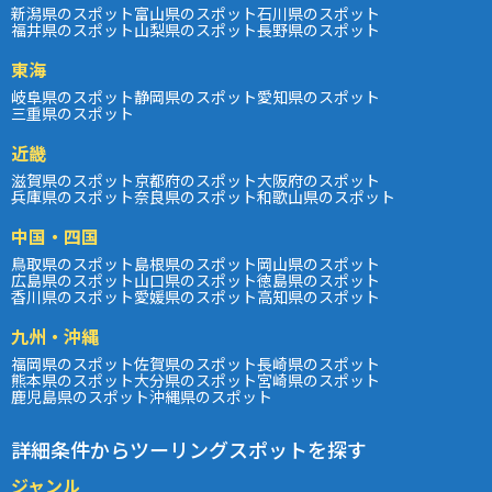
新潟県のスポット
富山県のスポット
石川県のスポット
福井県のスポット
山梨県のスポット
長野県のスポット
東海
岐阜県のスポット
静岡県のスポット
愛知県のスポット
三重県のスポット
近畿
滋賀県のスポット
京都府のスポット
大阪府のスポット
兵庫県のスポット
奈良県のスポット
和歌山県のスポット
中国・四国
鳥取県のスポット
島根県のスポット
岡山県のスポット
広島県のスポット
山口県のスポット
徳島県のスポット
香川県のスポット
愛媛県のスポット
高知県のスポット
九州・沖縄
福岡県のスポット
佐賀県のスポット
長崎県のスポット
熊本県のスポット
大分県のスポット
宮崎県のスポット
鹿児島県のスポット
沖縄県のスポット
詳細条件からツーリングスポットを探す
ジャンル