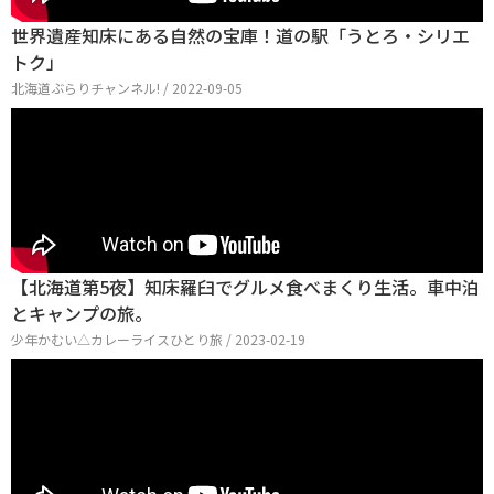
世界遺産知床にある自然の宝庫！道の駅「うとろ・シリエ
トク」
北海道ぶらりチャンネル! / 2022-09-05
【北海道第5夜】知床羅臼でグルメ食べまくり生活。車中泊
とキャンプの旅。
少年かむい△カレーライスひとり旅 / 2023-02-19