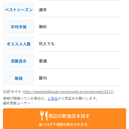
通年
ベストシーズン
無料
平均予算
何人でも
オススメ人数
普通
混雑具合
屋内
施設
公式サイト:
http://www.hokkaido-michinoeki.jp/michinoeki/2217/
情報が間違っている場合は、
こちら
から修正をお願いします。
最終更新ユーザー：
周辺の飲食店を探す
食べログで地図が表示されます。