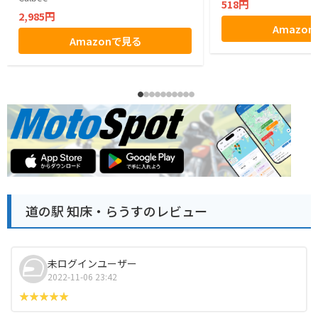
518円
2,985円
Amazo
Amazonで見る
道の駅 知床・らうすのレビュー
未ログインユーザー
2022-11-06 23:42