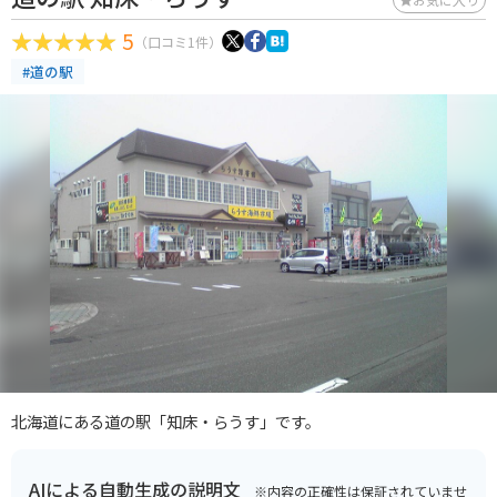
5
（口コミ1件）
#道の駅
北海道にある道の駅「知床・らうす」です。
AIによる自動生成の説明文
※内容の正確性は保証されていませ