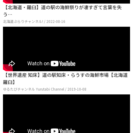
【北海道・羅臼】道の駅の海鮮祭りが凄すぎて言葉を失
う…
北海道ぶらりチャンネル! / 2022-08-16
【世界遺産 知床】道の駅知床・らうすの海鮮市場【北海道
羅臼】
ゆるたびチャンネル Yurutabi Channel / 2019-10-08