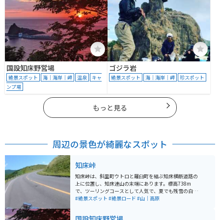
国設知床野営場
ゴジラ岩
絶景スポット
海｜海岸｜岬
温泉
キャ
絶景スポット
海｜海岸｜岬
珍スポット
ンプ場
もっと見る
周辺の景色が綺麗なスポット
知床峠
知床峠は、斜里町ウトロと羅臼町を結ぶ知床横断道路の
上に位置し、知床連山の末端にあります。標高738m
で、ツーリングコースとして人気で、夏でも残雪の白が
見られることもあります。また、羅臼岳の紅葉も美しい
#絶景スポット
#絶景ロード
#山｜高原
です。2005年に知床半島が世界自然遺産に登録されまし
た。知床横断道路からは、羅臼岳を近くに見ることがで
国設知床野営場