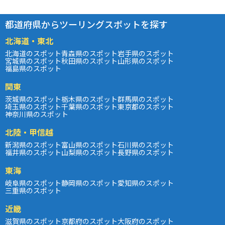
都道府県からツーリングスポットを探す
北海道・東北
北海道のスポット
青森県のスポット
岩手県のスポット
宮城県のスポット
秋田県のスポット
山形県のスポット
福島県のスポット
関東
茨城県のスポット
栃木県のスポット
群馬県のスポット
埼玉県のスポット
千葉県のスポット
東京都のスポット
神奈川県のスポット
北陸・甲信越
新潟県のスポット
富山県のスポット
石川県のスポット
福井県のスポット
山梨県のスポット
長野県のスポット
東海
岐阜県のスポット
静岡県のスポット
愛知県のスポット
三重県のスポット
近畿
滋賀県のスポット
京都府のスポット
大阪府のスポット