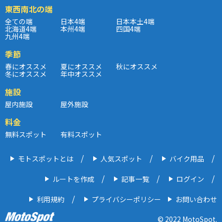
東西南北の端
全ての端
日本4端
日本本土4端
北海道4端
本州4端
四国4端
九州4端
季節
春にオススメ
夏にオススメ
秋にオススメ
冬にオススメ
年中オススメ
施設
屋内施設
屋外施設
料金
無料スポット
有料スポット
モトスポットとは
人気スポット
バイク用品
ルートを作成
記事一覧
ログイン
利用規約
プライバシーポリシー
お問い合わせ
© 2022 MotoSpot.