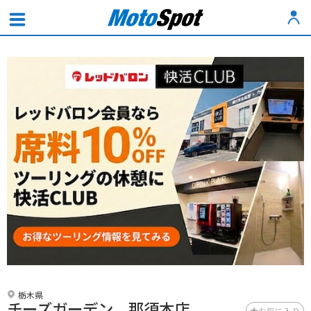
栃木県
チーズガーデン 那須本店
お気に入り