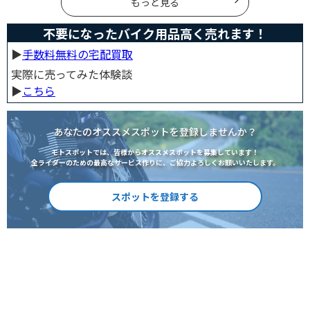
もっと見る
不要になったバイク用品高く売れます！
▶︎
手数料無料の宅配買取
実際に売ってみた体験談
▶︎
こちら
あなたのオススメスポットを登録しませんか？
モトスポットでは、皆様からオススメスポットを募集しています！
全ライダーのための最高なサービス作りに、ご協力よろしくお願いいたします。
スポットを登録する