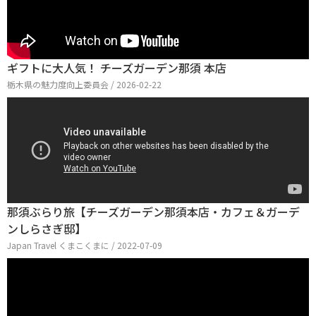
ギフトに大人気！ チーズガーデン那須 本店
栃木県の魅力度向上委員会 / 2026-02-22
那須ぶらり旅【チーズガーデン那須本店・カフェ＆ガーデ
ンしらさぎ邸】
Japan Travel くまこくまに / 2022-07-09