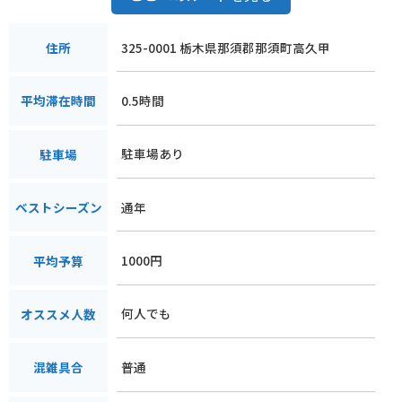
325-0001 栃木県那須郡那須町高久甲
住所
0.5時間
平均滞在時間
駐車場あり
駐車場
通年
ベストシーズン
1000円
平均予算
何人でも
オススメ人数
普通
混雑具合