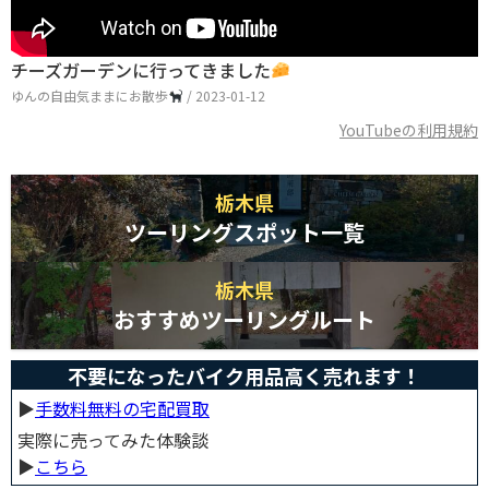
チーズガーデンに行ってきました
ゆんの自由気ままにお散歩
/ 2023-01-12
YouTubeの利用規約
栃木県
ツーリングスポット一覧
栃木県
おすすめツーリングルート
不要になったバイク用品高く売れます！
▶︎
手数料無料の宅配買取
実際に売ってみた体験談
▶︎
こちら