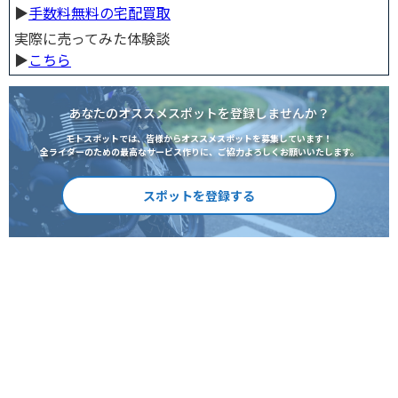
▶︎
手数料無料の宅配買取
実際に売ってみた体験談
▶︎
こちら
あなたのオススメスポットを登録しませんか？
モトスポットでは、皆様からオススメスポットを募集しています！
全ライダーのための最高なサービス作りに、ご協力よろしくお願いいたします。
スポットを登録する