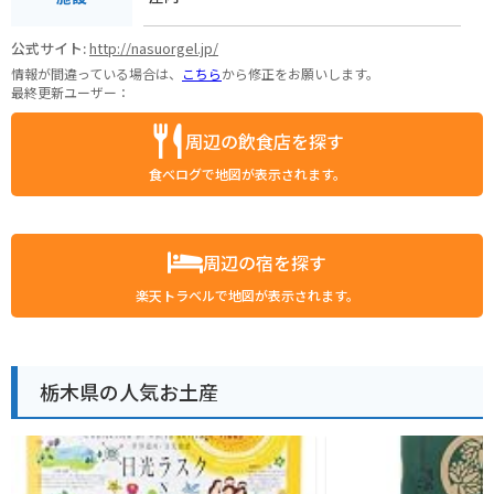
公式サイト:
http://nasuorgel.jp/
情報が間違っている場合は、
こちら
から修正をお願いします。
最終更新ユーザー：
周辺の飲食店を探す
食べログで地図が表示されます。
周辺の宿を探す
楽天トラベルで地図が表示されます。
栃木県の人気お土産