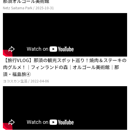
那須オルゴール美術館
Netz Saitama Park / 2025-10-31
【旅行VLOG】那須の観光スポット巡り！焼肉＆ステーキの
肉グルメ！｜フィンランドの森｜オルゴール美術館｜那
須・福島旅④
ヨコスカン生活 / 2022-04-06