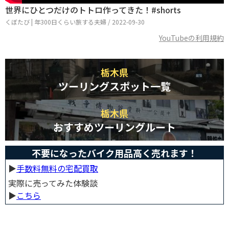
世界にひとつだけのトトロ作ってきた！#shorts
くぼたび | 年300日くらい旅する夫婦 / 2022-09-30
YouTubeの利用規約
栃木県
ツーリングスポット一覧
栃木県
おすすめツーリングルート
不要になったバイク用品高く売れます！
▶︎
手数料無料の宅配買取
実際に売ってみた体験談
▶︎
こちら