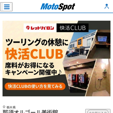
栃木県
那須オルゴール美術館
お気に入り