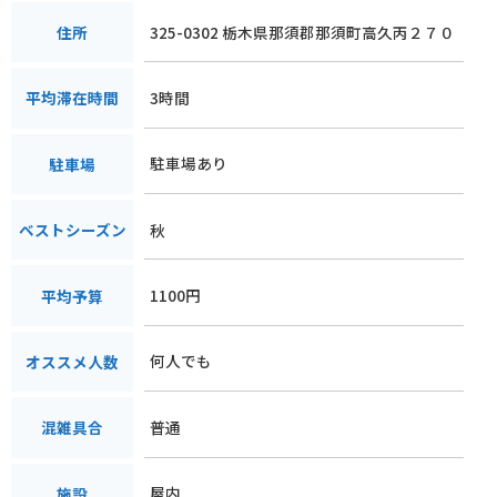
325-0302 栃木県那須郡那須町高久丙２７０
住所
3時間
平均滞在時間
駐車場あり
駐車場
秋
ベストシーズン
1100円
平均予算
何人でも
オススメ人数
普通
混雑具合
屋内
施設