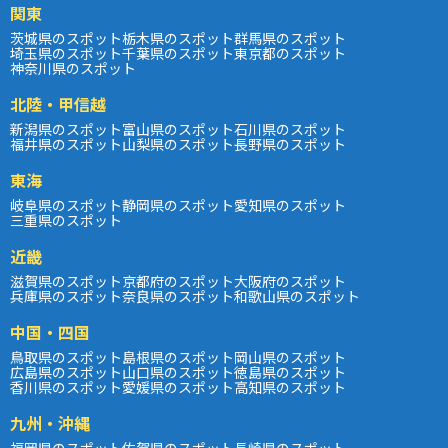
関東
茨城県のスポット
栃木県のスポット
群馬県のスポット
埼玉県のスポット
千葉県のスポット
東京都のスポット
神奈川県のスポット
北陸・甲信越
新潟県のスポット
富山県のスポット
石川県のスポット
福井県のスポット
山梨県のスポット
長野県のスポット
東海
岐阜県のスポット
静岡県のスポット
愛知県のスポット
三重県のスポット
近畿
滋賀県のスポット
京都府のスポット
大阪府のスポット
兵庫県のスポット
奈良県のスポット
和歌山県のスポット
中国・四国
鳥取県のスポット
島根県のスポット
岡山県のスポット
広島県のスポット
山口県のスポット
徳島県のスポット
香川県のスポット
愛媛県のスポット
高知県のスポット
九州・沖縄
福岡県のスポット
佐賀県のスポット
長崎県のスポット