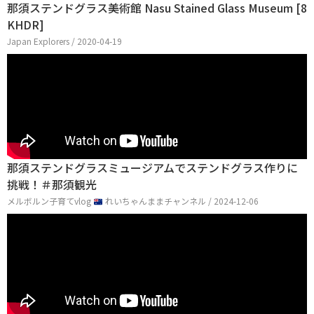
那須ステンドグラス美術館 Nasu Stained Glass Museum [8
KHDR]
Japan Explorers / 2020-04-19
那須ステンドグラスミュージアムでステンドグラス作りに
挑戦！＃那須観光
メルボルン子育てvlog
れいちゃんままチャンネル / 2024-12-06