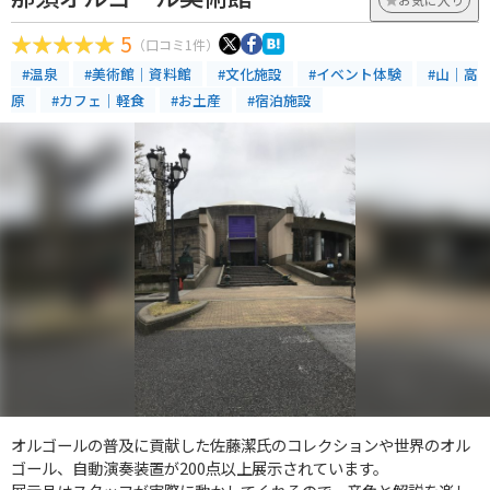
5
（口コミ1件）
#温泉
#美術館｜資料館
#文化施設
#イベント体験
#山｜高
原
#カフェ｜軽食
#お土産
#宿泊施設
オルゴールの普及に貢献した佐藤潔氏のコレクションや世界のオル
ゴール、自動演奏装置が200点以上展示されています。