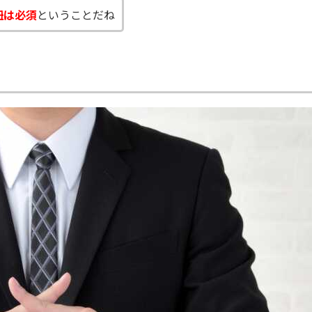
紐は必須
ということだね