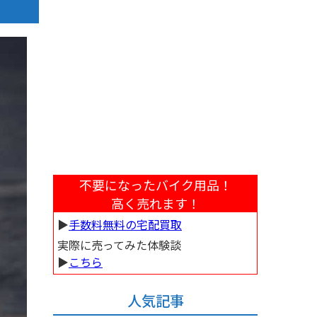
不要になったバイク用品！
高く売れます！
▶︎
手数料無料の宅配買取
実際に売ってみた体験談
▶︎
こちら
人気記事