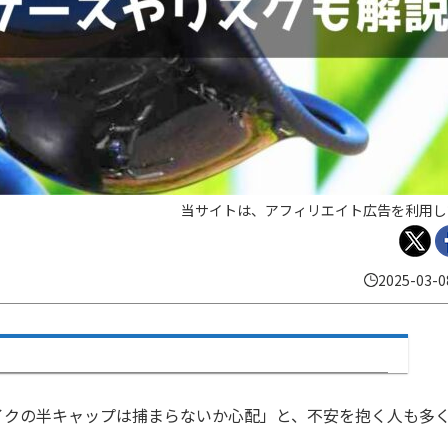
当サイトは、アフィリエイト広告を利用し
2025-03-0
イクの半キャップは捕まらないか心配」と、不安を抱く人も多