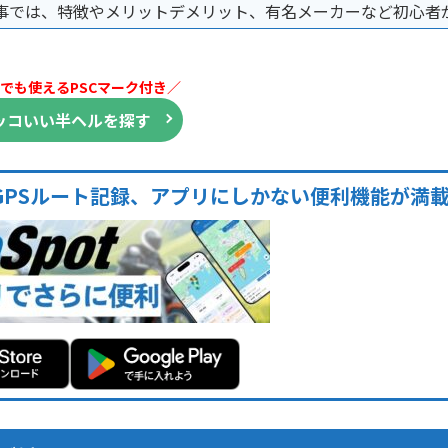
事では、特徴やメリットデメリット、有名メーカーなど初心者
まとめました。
でも使えるPSCマーク付き／
ッコいい半ヘルを探す
GPSルート記録、アプリにしかない便利機能が満