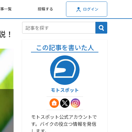
記事一覧
投稿する
ログイン
説！
この記事を書いた人
モトスポット
モトスポット公式アカウントで
す。バイクの役立つ情報を発信
します。