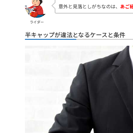
意外と見落としがちなのは、
あご
ライダー
半キャップが違法となるケースと条件