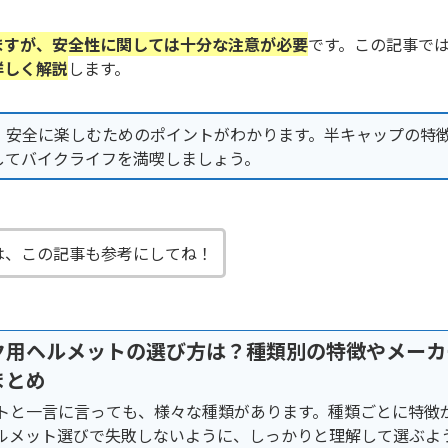
ますが、安全性に関しては十分な注意が必要
です。この記事で
詳しく解説
します。
、安全に楽しむためのポイントがわかります。半キャップの特
してバイクライフを満喫しましょう。
は、この記事も参考にしてね！
ク用ヘルメットの選び方は？種類別の特徴やメーカ
まとめ
トと一言に言っても、様々な種類があります。種類ごとに特徴
ルメット選びで失敗しないように、しっかりと理解して選ぶよ