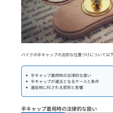
バイクの半キャップの法的な位置づけについて以
半キャップ着用時の法律的な扱い
半キャップが違法となるケースと条件
違反時に科される罰則と影響
半キャップ着用時の法律的な扱い