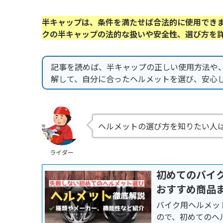
半キャップは、条件を満たせば合法的に使用でき
クの半キャップの法的な扱いや安全性、選び方を
記事を読めば、半キャップの正しい使用方法や
解して、自分に合ったヘルメットを選び、安心
ヘルメットの選び方を知りたい人
ライダー
初めてのバイ
おすすめ商品
バイク用ヘルメッ
ので、初めてのヘ