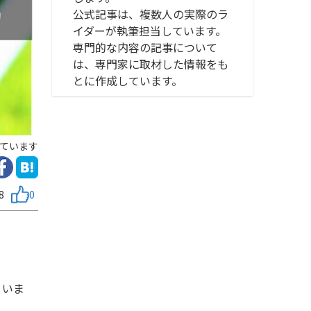
公式記事は、複数人の実際のラ
イダーが執筆担当しています。
専門的な内容の記事について
は、専門家に取材した情報をも
とに作成しています。
ています
8
0
くいま