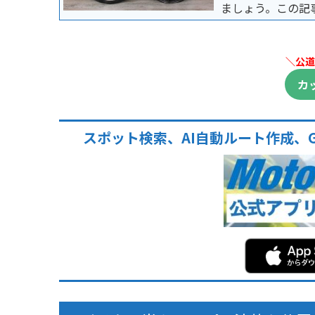
ましょう。この記
ておくべきことを
＼公道
カ
スポット検索、AI自動ルート作成、