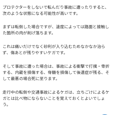
プロテクターをしないで転んだり事故に遭ったりすると、
次のような状態になる可能性が高いです。
まずは転倒した場合ですが、速度によっては路面と接触し
た箇所の肉が削げ落ちます。
これは痛いだけでなく砂利が入り込むためなかなか治ら
ず、傷あとが残りやすいケガです。
そして事故に遭った場合は、事故による衝撃で打撲・骨折
する、内蔵を損傷する、脊髄を損傷して後遺症が残る、そ
して最悪の場合死に至ります。
走行中の転倒や交通事故によるケガは、立ちごけによるケ
ガとは比べ物にならないことを覚えておくとよいでしょ
う。