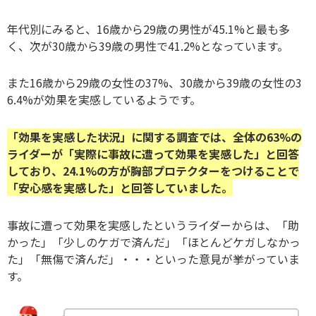
年代別にみると、16歳から29歳の男性が45.1%と最も多
く、次が30歳から39歳の男性で41.2%となっています。
また16歳から29歳の女性の37%、30歳から39歳の女性の3
6.4%が効果を実感しているようです。
「効果を実感した状況」に関する調査では、全体の63%の
ライダーが「実際に事故に遭って効果を実感した」と回答
しており、24.1%の方が胸部プロテクターをつけることで
「安心感を実感した」と回答していました。
事故に遭って効果を実感したというライダーからは、「助
かった」「少しのケガで済んだ」「ほとんどケガしなかっ
た」「無傷で済んだ」・・・といった意見が挙がっていま
す。