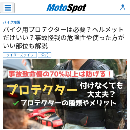
バイク知識
バイク用プロテクターは必要？ヘルメット
だけいい？事故怪我の危険性や使った方が
いい部位も解説
ライダーズライフ
公式