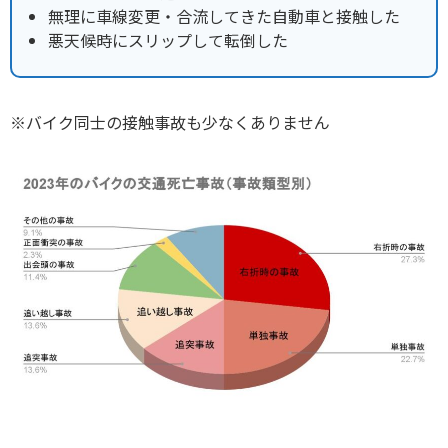
無理に車線変更・合流してきた自動車と接触した
悪天候時にスリップして転倒した
※バイク同士の接触事故も少なくありません