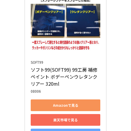
SOFT99
ソフト99(SOFT99) 99工房 補修
ペイント ボデーペンウレタンク
リアー 320ml
08006
Amazonで見る
楽天市場で見る