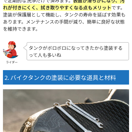
で定期的な洗浄だけで済みます。
表面が滑らかになり、汚
れが付きにくく、拭き取りやすくなる点もメリット
です。
塗装が保護層として機能し、タンクの寿命を延ばす効果も
あります。メンテナンスの手間が減り、簡単に良好な状態
を維持できます。
タンクがボロボロになってきたから塗装する
って人も多いね
ライダー
バイクタンクの塗装に必要な道具と材料