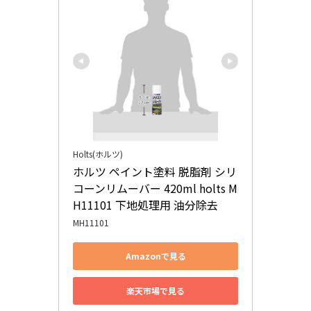
Holts(ホルツ)
ホルツ ペイント塗料 脱脂剤 シリ
コーンリムーバー 420ml holts M
H11101 下地処理用 油分除去
MH11101
Amazonで見る
楽天市場で見る