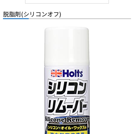
脱脂剤(シリコンオフ)