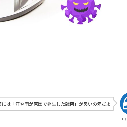
密には「汗や雨が原因で発生した雑菌」が臭いの元だよ
モ