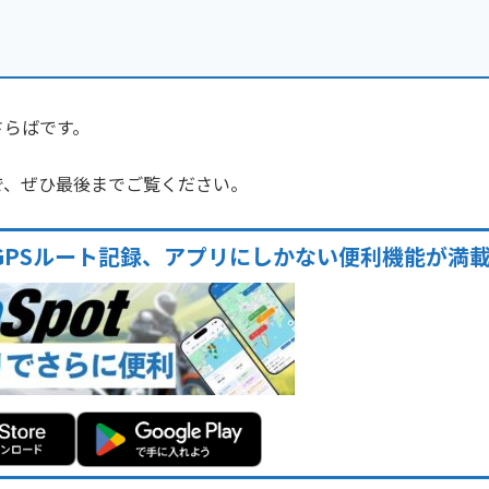
さらばです。
で、ぜひ最後までご覧ください。
GPSルート記録、アプリにしかない便利機能が満