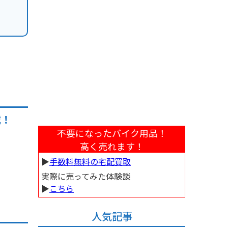
載！
不要になったバイク用品！
高く売れます！
▶︎
手数料無料の宅配買取
実際に売ってみた体験談
▶︎
こちら
人気記事