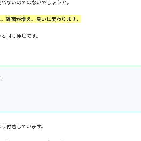
臭わないのではないでしょうか。
と、雑菌が増え、臭いに変わります。
のと同じ原理です。
く
ぷり付着しています。