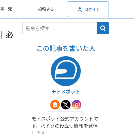
記事一覧
投稿する
ログイン
｜必
この記事を書いた人
モトスポット
モトスポット公式アカウントで
す。バイクの役立つ情報を発信
します。