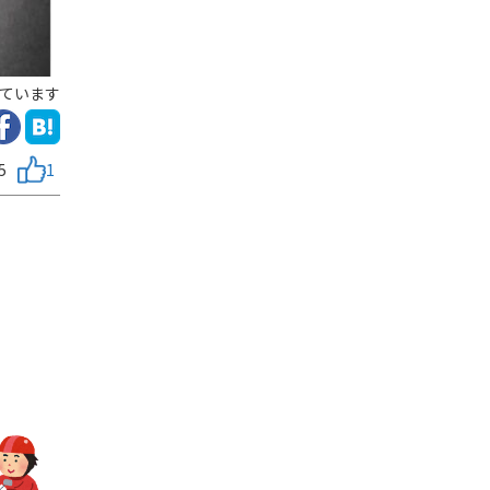
ています
5
1