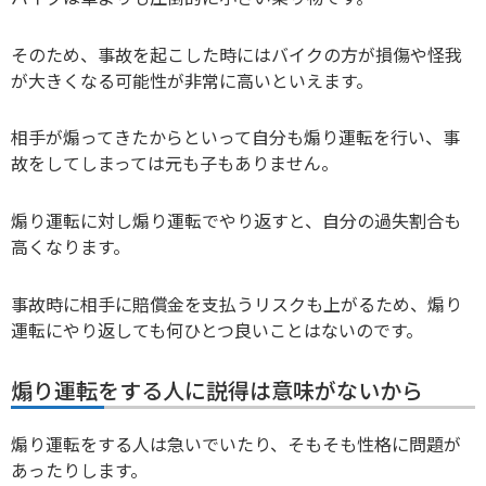
そのため、事故を起こした時にはバイクの方が損傷や怪我
が大きくなる可能性が非常に高いといえます。
相手が煽ってきたからといって自分も煽り運転を行い、事
故をしてしまっては元も子もありません。
煽り運転に対し煽り運転でやり返すと、自分の過失割合も
高くなります。
事故時に相手に賠償金を支払うリスクも上がるため、煽り
運転にやり返しても何ひとつ良いことはないのです。
煽り運転をする人に説得は意味がないから
煽り運転をする人は急いでいたり、そもそも性格に問題が
あったりします。