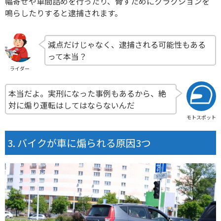
幅寄せや車間詰めを行ったり、脅すためにクラクションを
鳴らしたりすると逮捕されます。
減点だけじゃなく、逮捕される可能性もある
って本当？
ライダー
本当だよ。実刑になった事例もあるから、絶
対に煽り運転はしてはならないんだ
モトスポット
バイクが車に煽られる原因3つ