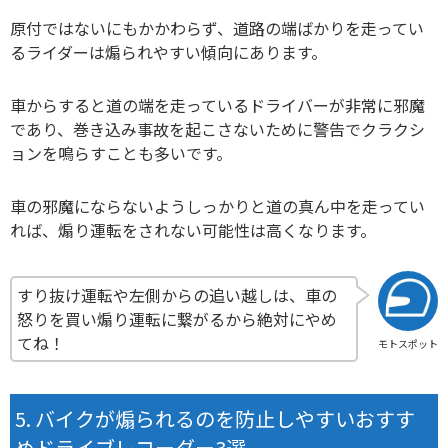
原付ではないにもかかわらず、道路の端ばかりを走ってい
るライダーは煽られやすい傾向にあります。
車からすると道の端を走っているドライバーが非常に邪魔
であり、巻き込み事故を起こさないために警告でクラクシ
ョンを鳴らすことも多いです。
車の邪魔にならないようしっかりと道の真ん中を走ってい
れば、煽り運転をされない可能性は高くなります。
すり抜け運転や左側からの追い越しは、車の
怒りを買い煽り運転に繋がるから絶対にやめ
てね！
モトスポット
バイクが煽られるのを防止しやすいおすす
めドライブレコーダー3選