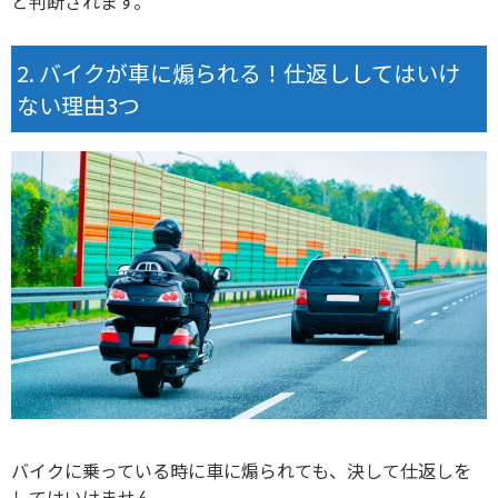
と判断されます。
バイクが車に煽られる！仕返ししてはいけ
ない理由3つ
バイクに乗っている時に車に煽られても、決して仕返しを
してはいけません。