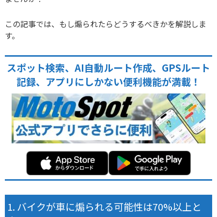
この記事では、もし煽られたらどうするべきかを解説しま
す。
スポット検索、AI自動ルート作成、GPSルート
記録、アプリにしかない便利機能が満載！
バイクが車に煽られる可能性は70%以上と