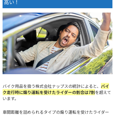
高い！
バイク用品を扱う株式会社ナップスの統計によると、
バイ
ク走行時に煽り運転を受けたライダーの割合は7割
を超えて
います。
車間距離を詰められるタイプの煽り運転を受けたライダー