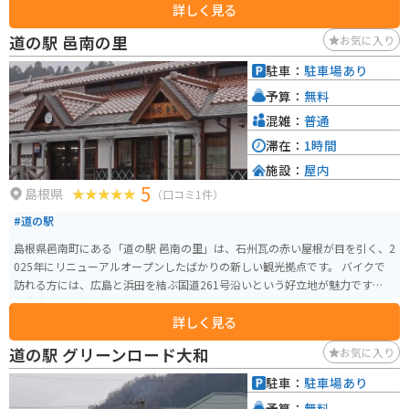
詳しく見る
たサザエの壺焼きです。お土産には、新鮮な魚介類や、地元産の農産物が販
売されています。 バイクで訪れる際は、日本海沿いの国道9号線を走るのがお
道の駅 邑南の里
お気に入り
すすめです。道の駅 ゆうひパーク三隅は、風光明媚な景色の中を走ることが
できるので、ツーリングに最適です。
駐車：
駐車場あり
予算：
無料
混雑：
普通
滞在：
1時間
施設：
屋内
5
島根県
（口コミ1件）
#道の駅
島根県邑南町にある「道の駅 邑南の里」は、石州瓦の赤い屋根が目を引く、2
025年にリニューアルオープンしたばかりの新しい観光拠点です。 バイクで
訪れる方には、広島と浜田を結ぶ国道261号沿いという好立地が魅力です。浜
田自動車道の大朝インターチェンジからも近く、周辺には適度なアップダウ
詳しく見る
ンと緩やかなカーブが続く快走路が多いため、ツーリングの休憩スポットと
して最適です。駐車場も広く、屋根付きの休憩スペースやコンセント完備の
道の駅 グリーンロード大和
お気に入り
ラウンジがあるため、スマートフォンの充電やルート確認も快適に行えま
す。 グルメの注目は、A級グルメのまちとして知られる邑南町ならではの新鮮
駐車：
駐車場あり
な特産品です。特に手作りの「寿司弁当」は完売することもあるほどの人気
予算：
無料