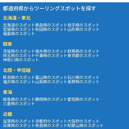
都道府県からツーリングスポットを探す
北海道・東北
北海道のスポット
青森県のスポット
岩手県のスポット
宮城県のスポット
秋田県のスポット
山形県のスポット
福島県のスポット
関東
茨城県のスポット
栃木県のスポット
群馬県のスポット
埼玉県のスポット
千葉県のスポット
東京都のスポット
神奈川県のスポット
北陸・甲信越
新潟県のスポット
富山県のスポット
石川県のスポット
福井県のスポット
山梨県のスポット
長野県のスポット
東海
岐阜県のスポット
静岡県のスポット
愛知県のスポット
三重県のスポット
近畿
滋賀県のスポット
京都府のスポット
大阪府のスポット
兵庫県のスポット
奈良県のスポット
和歌山県のスポット