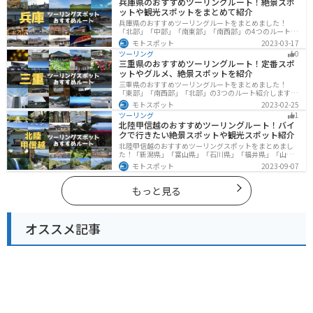
兵庫県のおすすめツーリングルート！絶景スポ
ットや観光スポットをまとめて紹介
兵庫県のおすすめツーリングルートをまとめました！
「北部」「中部」「南東部」「南西部」の4つのルート紹
介します。自然豊かな山を堪能できる北部と中部、街中
モトスポット
2023-03-17
で海辺の南部と違った楽しみ方ができます。バイクで兵
ツーリング
0
庫県にツーリングに行く際は参考にしてください。
三重県のおすすめツーリングルート！定番スポ
ットやグルメ、絶景スポットを紹介
三重県のおすすめツーリングルートをまとめました！
「東部」「南西部」「北部」の3つのルート紹介します。
標高の高いスカイラインからリアス式海岸まであるの
モトスポット
2023-02-25
で、飽きることなくツーリングを堪能できます。バイク
ツーリング
1
で三重県にツーリングに行く際は参考にしてください。
北陸甲信越のおすすめツーリングルート！バイ
クで行きたい絶景スポットや観光スポット紹介
北陸甲信越のおすすめツーリングスポットをまとめまし
た！「新潟県」「富山県」「石川県」「福井県」「山梨
県」「長野県」の各県の観光地紹介します。自然豊かな
モトスポット
2023-09-07
山々や湖、温泉地が点在し、四季折々の景色を楽しめる
スポットが多数あります。バイクで北陸甲信越にツーリ
ングに行く際は参考にしてください。
もっと見る
オススメ記事