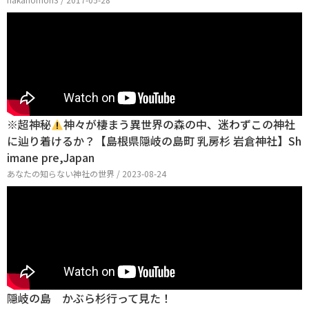
※超神秘
神々が棲まう異世界の森の中、迷わずこの神社
に辿り着けるか？【島根県隠岐の島町 乳房杉 岩倉神社】Sh
imane pre,Japan
あなたの知らない神社の世界 / 2023-08-24
隠岐の島 かぶら杉行って見た！