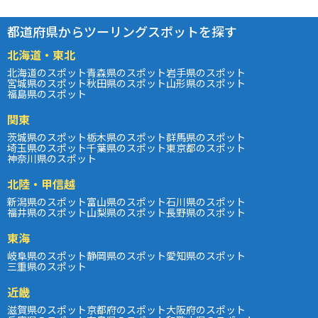
都道府県からツーリングスポットを探す
北海道・東北
北海道のスポット
青森県のスポット
岩手県のスポット
宮城県のスポット
秋田県のスポット
山形県のスポット
福島県のスポット
関東
茨城県のスポット
栃木県のスポット
群馬県のスポット
埼玉県のスポット
千葉県のスポット
東京都のスポット
神奈川県のスポット
北陸・甲信越
新潟県のスポット
富山県のスポット
石川県のスポット
福井県のスポット
山梨県のスポット
長野県のスポット
東海
岐阜県のスポット
静岡県のスポット
愛知県のスポット
三重県のスポット
近畿
滋賀県のスポット
京都府のスポット
大阪府のスポット