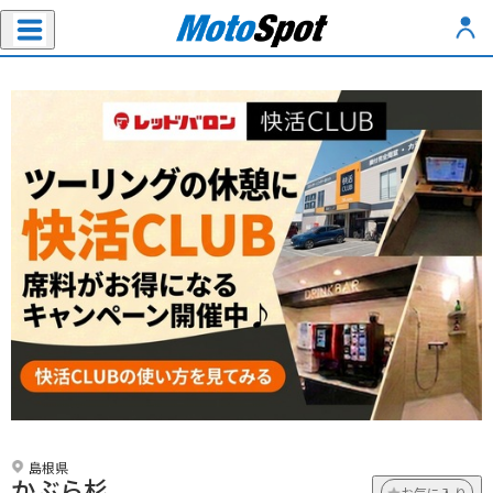
島根県
かぶら杉
お気に入り