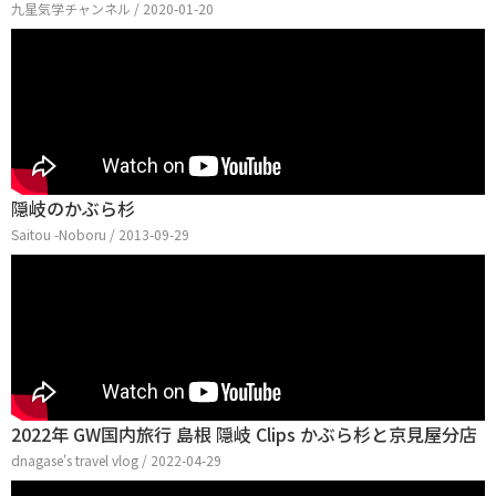
九星気学チャンネル / 2020-01-20
隠岐のかぶら杉
Saitou -Noboru / 2013-09-29
2022年 GW国内旅行 島根 隠岐 Clips かぶら杉と京見屋分店
dnagase's travel vlog / 2022-04-29