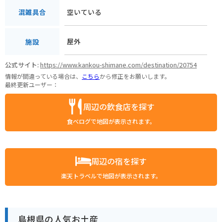
空いている
混雑具合
屋外
施設
公式サイト:
https://www.kankou-shimane.com/destination/20754
情報が間違っている場合は、
こちら
から修正をお願いします。
最終更新ユーザー：
周辺の飲食店を探す
食べログで地図が表示されます。
周辺の宿を探す
楽天トラベルで地図が表示されます。
島根県の人気お土産