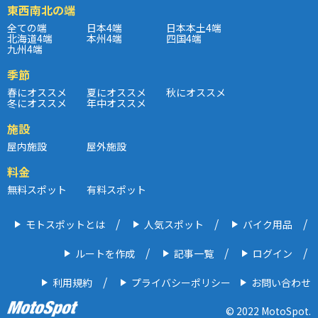
東西南北の端
全ての端
日本4端
日本本土4端
北海道4端
本州4端
四国4端
九州4端
季節
春にオススメ
夏にオススメ
秋にオススメ
冬にオススメ
年中オススメ
施設
屋内施設
屋外施設
料金
無料スポット
有料スポット
モトスポットとは
人気スポット
バイク用品
ルートを作成
記事一覧
ログイン
利用規約
プライバシーポリシー
お問い合わせ
© 2022 MotoSpot.