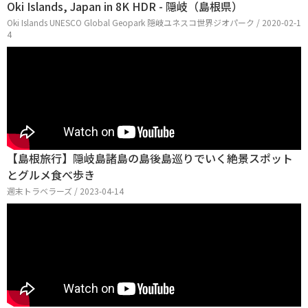
Oki Islands, Japan in 8K HDR - 隠岐（島根県）
Oki Islands UNESCO Global Geopark 隠岐ユネスコ世界ジオパーク / 2020-02-1
4
【島根旅行】隠岐島諸島の島後島巡りでいく絶景スポット
とグルメ食べ歩き
週末トラベラーズ / 2023-04-14