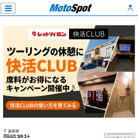
島根県
隠岐神社
お気に入り