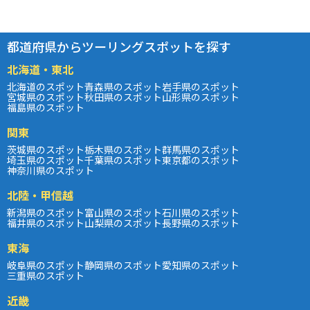
都道府県からツーリングスポットを探す
北海道・東北
北海道のスポット
青森県のスポット
岩手県のスポット
宮城県のスポット
秋田県のスポット
山形県のスポット
福島県のスポット
関東
茨城県のスポット
栃木県のスポット
群馬県のスポット
埼玉県のスポット
千葉県のスポット
東京都のスポット
神奈川県のスポット
北陸・甲信越
新潟県のスポット
富山県のスポット
石川県のスポット
福井県のスポット
山梨県のスポット
長野県のスポット
東海
岐阜県のスポット
静岡県のスポット
愛知県のスポット
三重県のスポット
近畿