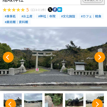
5
（口コミ1件）
#食事処
#お土産
#神社｜寺院
#文化施設
#カフェ｜軽食
#美術館｜資料館