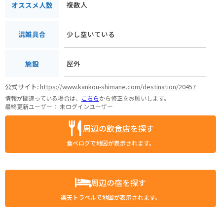
複数人
オススメ人数
少し空いている
混雑具合
屋外
施設
公式サイト:
https://www.kankou-shimane.com/destination/20457
情報が間違っている場合は、
こちら
から修正をお願いします。
最終更新ユーザー：
未ログインユーザー
周辺の飲食店を探す
食べログで地図が表示されます。
周辺の宿を探す
楽天トラベルで地図が表示されます。