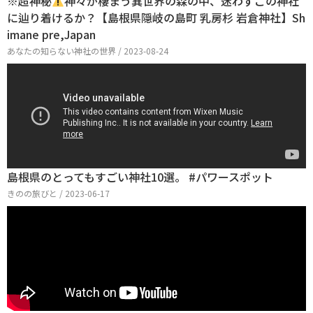
※超神秘
神々が棲まう異世界の森の中、迷わずこの神社
に辿り着けるか？【島根県隠岐の島町 乳房杉 岩倉神社】Sh
imane pre,Japan
あなたの知らない神社の世界 / 2023-08-24
島根県のとってもすごい神社10選。 #パワースポット
きのの旅びと / 2023-06-17