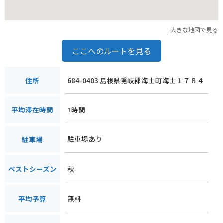
大きな地図で見る
ここへのルートを見る
684-0403 島根県隠岐郡海士町海士１７８４
住所
1時間
平均滞在時間
駐車場あり
駐車場
秋
ベストシーズン
無料
平均予算