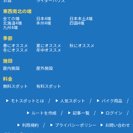
お酒
ライダーハウス
東西南北の端
全ての端
日本4端
日本本土4端
北海道4端
本州4端
四国4端
九州4端
季節
春にオススメ
夏にオススメ
秋にオススメ
冬にオススメ
年中オススメ
施設
屋内施設
屋外施設
料金
無料スポット
有料スポット
モトスポットとは
人気スポット
バイク用品
ルートを作成
記事一覧
ログイン
利用規約
プライバシーポリシー
お問い合わせ