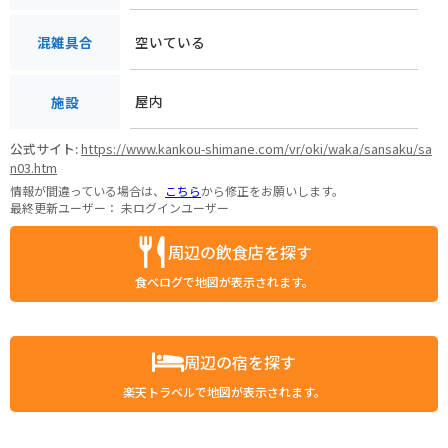
空いている
混雑具合
屋内
施設
公式サイト:
https://www.kankou-shimane.com/vr/oki/waka/sansaku/sa
n03.htm
情報が間違っている場合は、
こちら
から修正をお願いします。
最終更新ユーザー：
未ログインユーザー
周辺の飲食店を探す
食べログで地図が表示されます。
周辺の宿を探す
楽天トラベルで地図が表示されます。