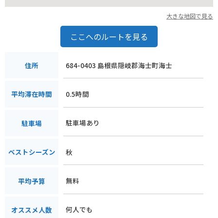
大きな地図で見る
ここへのルートを見る
684-0403 島根県隠岐郡海士町海士
住所
0.5時間
平均滞在時間
駐車場あり
駐車場
秋
ベストシーズン
無料
平均予算
何人でも
オススメ人数