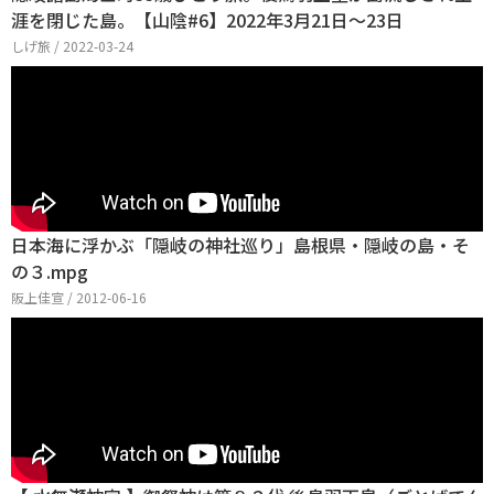
涯を閉じた島。【山陰#6】2022年3月21日〜23日
しげ旅 / 2022-03-24
日本海に浮かぶ「隠岐の神社巡り」島根県・隠岐の島・そ
の３.mpg
阪上佳宣 / 2012-06-16