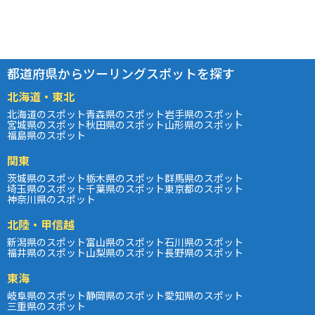
都道府県からツーリングスポットを探す
北海道・東北
北海道のスポット
青森県のスポット
岩手県のスポット
宮城県のスポット
秋田県のスポット
山形県のスポット
福島県のスポット
関東
茨城県のスポット
栃木県のスポット
群馬県のスポット
埼玉県のスポット
千葉県のスポット
東京都のスポット
神奈川県のスポット
北陸・甲信越
新潟県のスポット
富山県のスポット
石川県のスポット
福井県のスポット
山梨県のスポット
長野県のスポット
東海
岐阜県のスポット
静岡県のスポット
愛知県のスポット
三重県のスポット