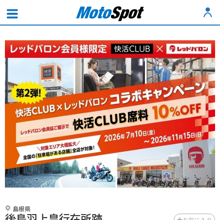
島根県
後鳥羽上皇行在所跡
お気に入り