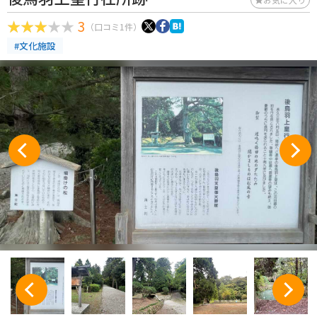
3
（口コミ1件）
#文化施設