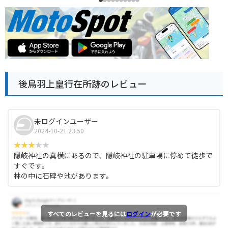
後鳥羽上皇行在所跡のレビュー
未ログインユーザー
2024-10-21 23:50
隠岐神社の真横にあるので、隠岐神社の駐車場に停めて徒歩で
すぐです。
林の中に石碑や池があります。
すべてのレビューを見るには
ログイン
が必要です